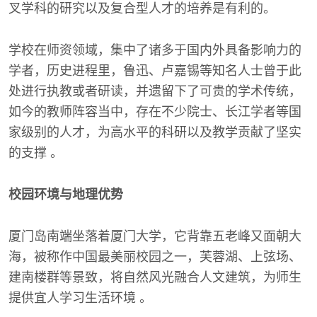
叉学科的研究以及复合型人才的培养是有利的。
学校在师资领域，集中了诸多于国内外具备影响力的
学者，历史进程里，鲁迅、卢嘉锡等知名人士曾于此
处进行执教或者研读，并遗留下了可贵的学术传统，
如今的教师阵容当中，存在不少院士、长江学者等国
家级别的人才，为高水平的科研以及教学贡献了坚实
的支撑 。
校园环境与地理优势
厦门岛南端坐落着厦门大学，它背靠五老峰又面朝大
海，被称作中国最美丽校园之一，芙蓉湖、上弦场、
建南楼群等景致，将自然风光融合人文建筑，为师生
提供宜人学习生活环境 。