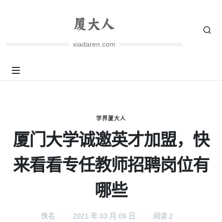
xiadaren.com
学界厦大人
厦门大学诚邀英才加盟，快
来看看专任教师招聘岗位有
哪些
佚名
2021 年 03 月 09 日
阅读
2