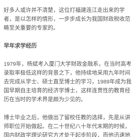
好多人或许并不清楚，这位打福建连江走出来的学
者，是以怎样的情形，一步步成长为我国财政税收范
畴至关重要的专家的。
早年求学经历
1979年，杨斌考入厦门大学财政金融系，在当时高考
录取率极低这样的背景之下，他持续地采用九年时间
去完成从学士、硕士直至博士的学习，1989年成为我
国早期自主培育的经济学博士，这样连贯性的教育经
历在当时的学术界是颇为少见的。
博士毕业之后，他做出了留校任教的选择，先是从讲
师职位开始做起。在二十世纪八十年代末期的时候，
国内财政学理论研究方才处于起步阶段，而他迅速地