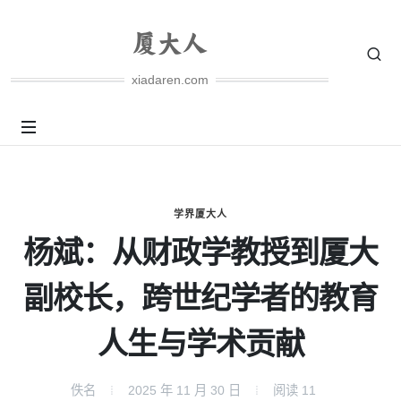
xiadaren.com
学界厦大人
杨斌：从财政学教授到厦大
副校长，跨世纪学者的教育
人生与学术贡献
佚名
2025 年 11 月 30 日
阅读
11