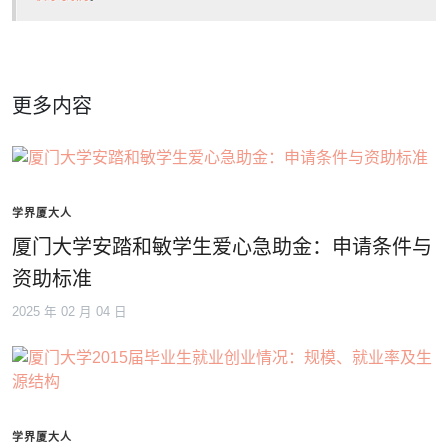
更多内容
学界厦大人
厦门大学安踏和敏学生爱心急助金：申请条件与
资助标准
2025 年 02 月 04 日
学界厦大人