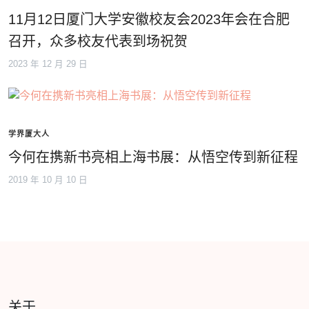
11月12日厦门大学安徽校友会2023年会在合肥
召开，众多校友代表到场祝贺
2023 年 12 月 29 日
学界厦大人
今何在携新书亮相上海书展：从悟空传到新征程
2019 年 10 月 10 日
关于