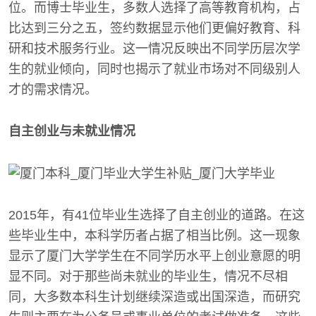
位。而博士毕业生，多数人选择了高等教育机构，占
比达到三分之五，签约数据显示他们更偏好教育、科
研和技术服务行业。这一情况反映出不同学历层次学
生的就业倾向，同时也揭示了就业市场对不同级别人
才的需求情况。
自主创业与未就业情况
2015年，有41位毕业生选择了自主创业的道路。在这
些毕业生中，本科学历者占据了相当比例。这一现象
显示了厦门大学学生在不同学历水平上创业意愿的明
显不同。对于那些尚未就业的毕业生，情况不尽相
同，大多数本科生计划继续深造或出国深造，而研究