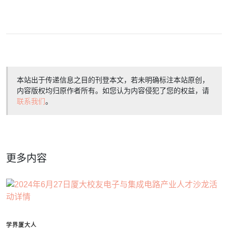
本站出于传递信息之目的刊登本文，若未明确标注本站原创，
内容版权均归原作者所有。如您认为内容侵犯了您的权益，请
联系我们
。
更多内容
学界厦大人