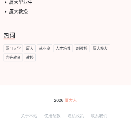
厦大毕业生
厦大教授
热词
厦门大学
厦大
就业率
人才培养
副教授
厦大校友
高等教育
教授
2026
厦大人
关于本站
使用条款
隐私政策
联系我们