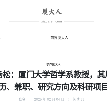
xiadaren.com
人
商界厦大人
学界厦大人
杨松：厦门大学哲学系教授，其
历、兼职、研究方向及科研项
佚名
2025 年 02 月 04 日
阅读
33