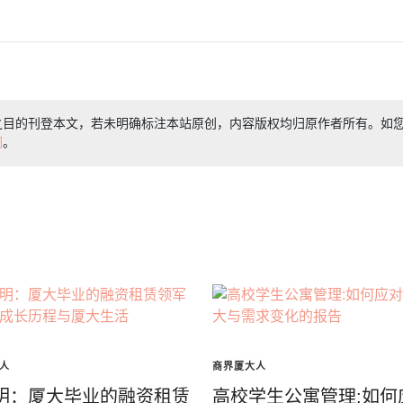
之目的刊登本文，若未明确标注本站原创，内容版权均归原作者所有。如
们
。
人
商界厦大人
明：厦大毕业的融资租赁
高校学生公寓管理:如何