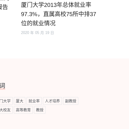
厦门大学2013年总体就业率
报告
97.3%，直属高校75所中排37
位的就业情况
2020 年 05 月 19 日
词
门大学
厦大
就业率
人才培养
副教授
大校友
高等教育
教授