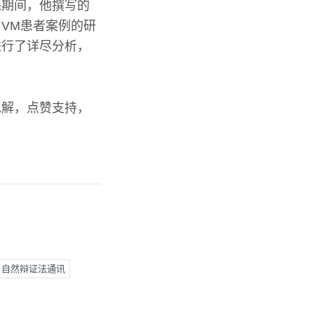
课期间，他撰写的
VM患者案例的研
进行了详尽分析，
见解，点赞支持，
自然辩证法通讯