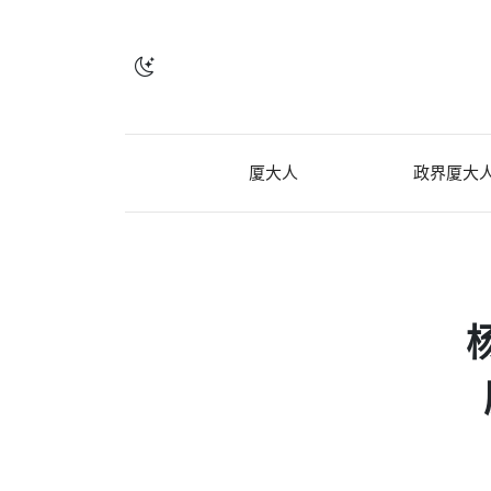
厦大人
政界厦大