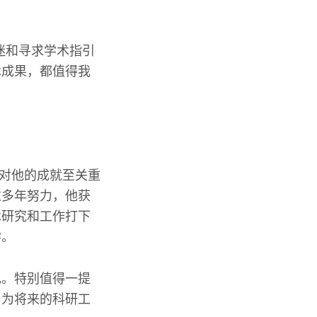
迷和寻求学术指引
术成果，都值得我
这对他的成就至关重
过多年努力，他获
术研究和工作打下
学。
现。特别值得一提
，为将来的科研工