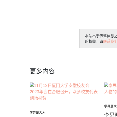
本站出于传递信息
的权益，请
联系我
更多内容
学界厦大
学界厦大人
李思