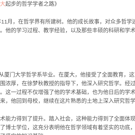
大
起步的哲学学者之路》
3年11月，在哲学界有所建树。他的成长故事，对众多哲学
。他的学习过程、教学经验，以及那些丰硕的科研和学
杨松从厦门大学哲学系毕业。在厦大，他接受了全面教育，
围浓厚，在徐梦秋教授的指导下，他深入研究哲学。经
。这一过程不仅增强了他的学术基础，也为他日后的学
来，他回到母校，继续在这片熟悉的土地上深入研究哲
术能力得到了提升。踏入社会，这种能力得到了全面体
了博士学位，这充分表明他在哲学领域有着坚实的功底