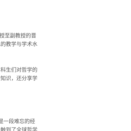
教授至副教授的晋
己的教学与学术水
。
本科生们对哲学的
学知识，还分享学
那是一段难忘的经
接触到了全球哲学