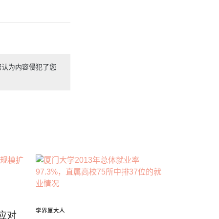
您认为内容侵犯了您
学界厦大人
应对