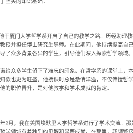
了坚实的知识基础。
起，他于厦门大学哲学系开启了自己的教学之路。历经助理
教授并担任博士研究生导师。在此期间，他持续提高自
导了众多背景各异的学生，引导他们深入探索哲学领域
诲给众多学生留下了难忘的印象。在哲学系的课堂上，
知欲也更为旺盛。他授课时总是激情洋溢，不仅传授哲
他的职位晋升，是对他教学和学术成就的肯定。
2019年2月，我在美国埃默里大学哲学系进行了学术交流。
哲学领域有着独到的见解和显著成就。在那里，我频繁