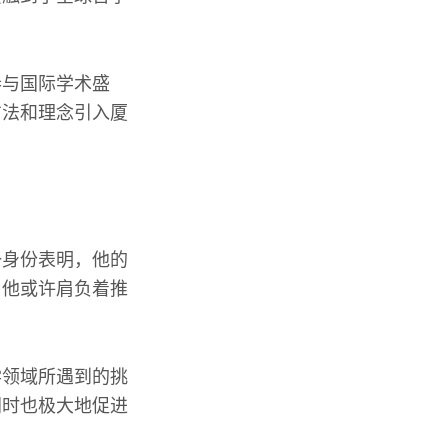
参与国际学术盛
方法和理念引入厦
一身份表明，他的
，他或许肩负着推
学领域所遇到的挑
同时也极大地促进