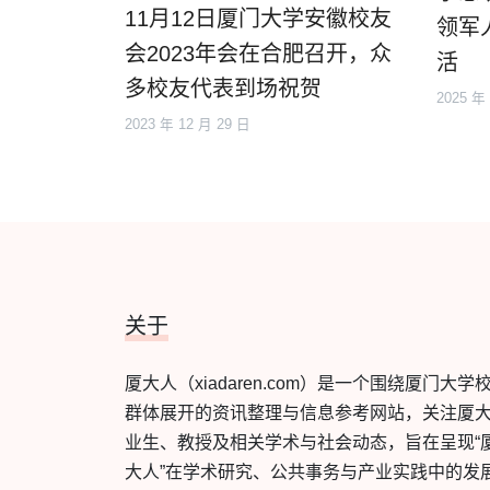
11月12日厦门大学安徽校友
领军
会2023年会在合肥召开，众
活
多校友代表到场祝贺
2025 年
2023 年 12 月 29 日
关于
厦大人（xiadaren.com）是一个围绕厦门大学
群体展开的资讯整理与信息参考网站，关注厦
业生、教授及相关学术与社会动态，旨在呈现“
大人”在学术研究、公共事务与产业实践中的发