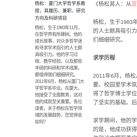
杨松：厦门大学哲学系教
《杨松其人：从
厦
授，其履历、兼职、研究
方向及科研项目
杨松，生于198
杨松，生于1983年11月，
的人士颇具吸引力
在哲学界有所建树。他的
们细细研究。
成长故事，对众多哲学迷
和寻求学术指引的人士颇
具吸引力。他的学习过
求学历程
程、教学经验，以及那些
丰硕的科研和学术成果，
都值得我们细细研究。
2011年6月，
2011年6月，杨松从厦门大
要。校园里学术氛
学哲学系毕业。在厦大，
得了哲学博士学位
他接受了全面教育，这对
他的成就至关重要。各位
了坚实的基础。后
读者，关于杨松在哲学领
域的发展趋势，您觉得会
求学期间，他的学
如何？
的是，他成功获得