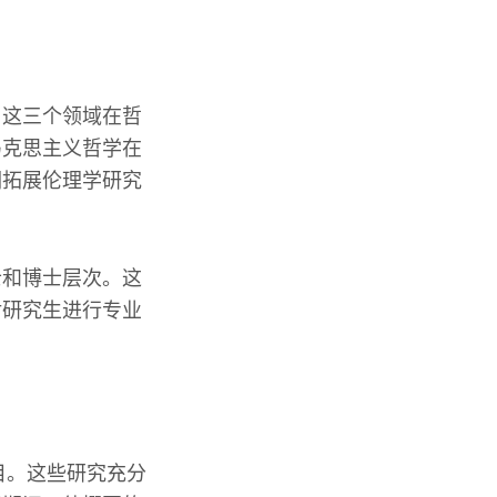
。这三个领域在哲
马克思主义哲学在
们拓展伦理学研究
士和博士层次。这
对研究生进行专业
目。这些研究充分