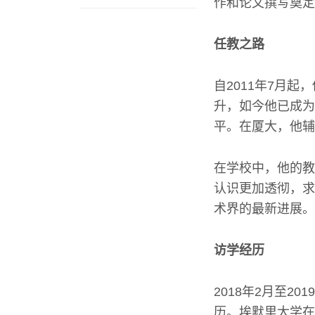
作和论文撰写奠定
任教之路
自2011年7月
升，如今他已成为
平。在厦大，他辅
在学校中，他的教
认识更加透彻，求
术界的最新进展。
访学经历
2018年2月至
历。埃默里大学在