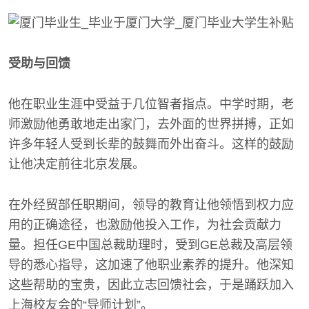
受助与回馈
他在职业生涯中受益于几位智者指点。中学时期，老
师激励他勇敢地走出家门，去外面的世界拼搏，正如
许多年轻人受到长辈的鼓舞而外出奋斗。这样的鼓励
让他决定前往北京发展。
在外经贸部任职期间，领导的教育让他领悟到权力应
用的正确途径，也激励他投入工作，为社会贡献力
量。担任GE中国总裁助理时，受到GE总裁及高层领
导的悉心指导，这加速了他职业素养的提升。他深知
这些帮助的宝贵，因此立志回馈社会，于是踊跃加入
上海校友会的“导师计划”。