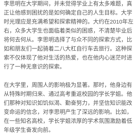
李思明在大学期间，并未觉得学业上有太多难题，真
正让他感到困扰的是如何确定自己的人生目标。大学
时光理应是充满希望和探索精神的。大约在2010年左
右，众多大学生也面临着类似的困惑，不清楚毕业后
将何去何从。李思明选择了与众不同的探索方式，比
如和朋友们一起骑着二八大杠自行车去旅行。这种探
索不仅体现了他对生活的热爱，也在他内心迷茫时进
行了一种无意识的探索。
在大学里，周围人的影响极为显著。那时，他身边有
从特殊时期归来、通过高考重返校园的学长学姐。他
们那种对知识如饥似渴、勤奋努力，并坚信知识能改
变命运的信念，对李思明产生了深远的影响。比如，
在一些知名高校，学长学姐浓厚的学术氛围激励着低
年级学生奋发向前。