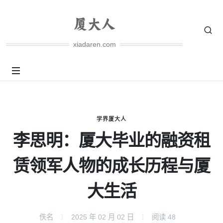
xiadaren.com
学界厦大人
李思明：厦大毕业的融资租
赁领军人物的成长历程与厦
大生活
佚名
2025 年 02 月 02 日
阅读
48