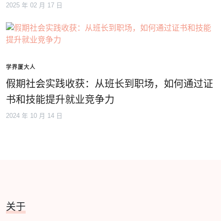
2025 年 02 月 17 日
学界厦大人
假期社会实践收获：从班长到职场，如何通过证
书和技能提升就业竞争力
2024 年 10 月 14 日
关于