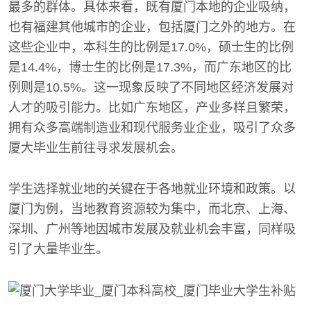
最多的群体。具体来看，既有厦门本地的企业吸纳，
也有福建其他城市的企业，包括厦门之外的地方。在
这些企业中，本科生的比例是17.0%，硕士生的比例
是14.4%，博士生的比例是17.3%，而广东地区的比
例则是10.5%。这一现象反映了不同地区经济发展对
人才的吸引能力。比如广东地区，产业多样且繁荣，
拥有众多高端制造业和现代服务业企业，吸引了众多
厦大毕业生前往寻求发展机会。
学生选择就业地的关键在于各地就业环境和政策。以
厦门为例，当地教育资源较为集中，而北京、上海、
深圳、广州等地因城市发展及就业机会丰富，同样吸
引了大量毕业生。