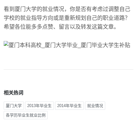
看到厦门大学的就业情况，你是否有考虑过调整自己
学校的就业指导方向或是重新规划自己的职业道路？
希望各位能多多点赞、留言以及转发这篇文章。
相关热词
厦门大学
2013年毕业生
2014年毕业生
就业情况
各学历毕业生就业比例