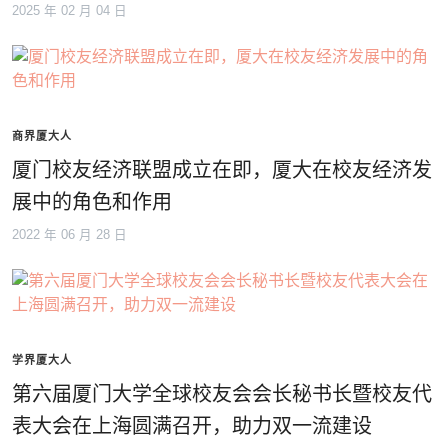
2025 年 02 月 04 日
商界厦大人
厦门校友经济联盟成立在即，厦大在校友经济发
展中的角色和作用
2022 年 06 月 28 日
学界厦大人
第六届厦门大学全球校友会会长秘书长暨校友代
表大会在上海圆满召开，助力双一流建设