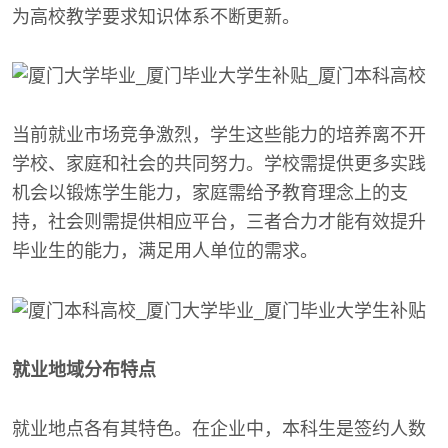
为高校教学要求知识体系不断更新。
当前就业市场竞争激烈，学生这些能力的培养离不开
学校、家庭和社会的共同努力。学校需提供更多实践
机会以锻炼学生能力，家庭需给予教育理念上的支
持，社会则需提供相应平台，三者合力才能有效提升
毕业生的能力，满足用人单位的需求。
就业地域分布特点
就业地点各有其特色。在企业中，本科生是签约人数