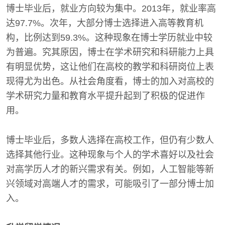
博士毕业后，就业方向较为集中。2013年，就业率高
达97.7%。次年，大部分博士选择进入高等教育机
构，比例达到59.3%。这种现象在博士学历就业中较
为普遍。究其原因，博士在学术研究和科研能力上具
有明显优势，这让他们在高校的教学和科研岗位上表
现得尤为出色。从社会角度看，博士的加入对高校的
学术研究力量和教育水平提升起到了积极的促进作
用。
博士毕业后，多数人选择在高校工作，但仍有少数人
选择其他行业。这种现象与个人的学术喜好以及社会
对高学历人才的新兴需求有关。例如，人工智能等新
兴领域对高端人才的需求，可能吸引了一部分博士加
入。