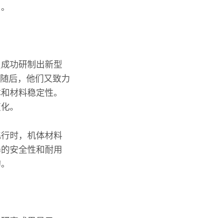
用。
员成功研制出新型
。随后，他们又致力
本和材料稳定性。
变化。
飞行时，机体材料
器的安全性和耐用
的。