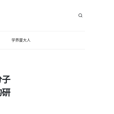
学界厦大人
分子
的研