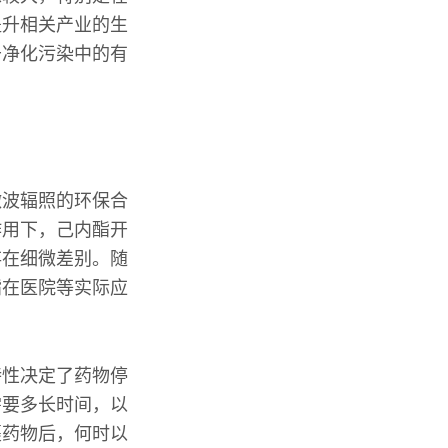
提升相关产业的生
于净化污染中的有
微波辐照的环保合
作用下，己内酯开
存在细微差别。随
酯在医院等实际应
特性决定了药物停
需要多长时间，以
裹药物后，何时以