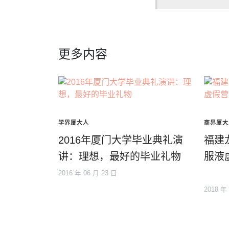
更多内容
学界厦大人
商界厦大
2016年厦门大学毕业典礼演
福建
讲：理想，最好的毕业礼物
服液
2016 年 06 月 23 日
2018 年