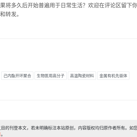
果将多久后开始普遍用于日常生活？欢迎在评论区留下
和转发。
己内酯开环聚合
生物医用高分子
高温陶瓷材料
金属有机先驱体
之目的刊登本文，若未明确标注本站原创，内容版权均归原作者所有。如
们
。