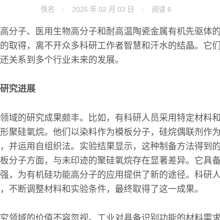
佚名
2025 年 02 月 03 日
阅读
6
高分子、医用生物高分子和耐高温陶瓷金属有机先驱体
的取得，离不开众多科研工作者智慧和汗水的结晶。它
还关系到多个行业未来的发展。
研究进展
领域的研究成果颇丰。比如，有科研人员采用特定材料
形聚硅氧烷。他们以染料作为模板分子，硅烷偶联剂作
，并运用自组织法。实验结果显示，这种制备方法得到
板分子方面，与未印迹的聚硅氧烷存在显著差异。它具
强，为有机硅功能高分子的应用提供了新的途径。科研
，不断调整材料和实验条件，最终取得了这一成果。
究领域的价值不容忽视。工业对具备识别功能的材料需