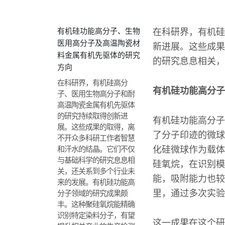
有机硅功能高分子、生物
在科研界，有机硅
医用高分子及高温陶瓷材
新进展。这些成果
料金属有机先驱体的研究
的研究息息相关，
方向
在科研界，有机硅高分
有机硅功能高分子
子、医用生物高分子和耐
高温陶瓷金属有机先驱体
的研究持续取得创新进
有机硅功能高分子
展。这些成果的取得，离
了分子印迹的微球
不开众多科研工作者智慧
和汗水的结晶。它们不仅
化硅微球作为载体
与基础科学的研究息息相
硅氧烷，在识别模
关，还关系到多个行业未
能，吸附能力也较
来的发展。有机硅功能高
里，通过多次实验
分子领域的研究成果颇
丰。这种聚硅氧烷能精确
识别特定染料分子，有望
这一成果在这个研