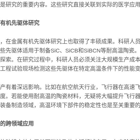
是研究的重要内容。这些研究直接关联到实际的医学应
有机先驱体研究
，在金属有机先驱体研究上也取得了丰硕成果。科研人
先驱体适用于制备SiC、SiCB和SiBCN等耐高温陶瓷
探索。在研究过程中，科研人员必须关注大规模生产成
工程试验现场检测这些先驱体在特定高温条件下的性能
产有着深远影响。比如在航空航天行业，飞行器在高速
度。若能使用耐高温的陶瓷材料，无疑将大幅提升飞行
装备制造领域，高温环境下部件的稳定性也是至关重要
的跨领域应用