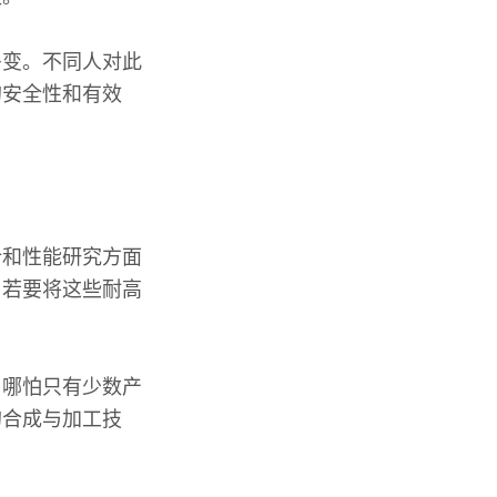
多变。不同人对此
的安全性和有效
计和性能研究方面
，若要将这些耐高
，哪怕只有少数产
的合成与加工技