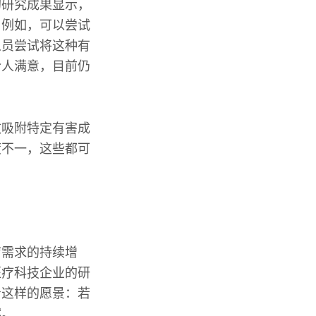
的研究成果显示，
。例如，可以尝试
人员尝试将这种有
令人满意，目前仍
效吸附特定有害成
度不一，这些都可
疗需求的持续增
医疗科技企业的研
着这样的愿景：若
案。