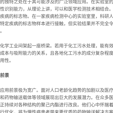
的独特之处在于其可能涉及的广泛领域应用。在实验室
性识别能力，从理论上讲，可以和医学检测技术相结合
疾病的标志物。在一家疾病检测中心的实验室里，科研
特定疾病的标志物样本进行接触，但实验结果并不完全
。
化学工业间架起一座桥梁。若用于化工污水处理，能有
成本与吸附能力的关系，且各地化工污水的成分复杂程
用性。
前景
应用前景极为宽广。面对人口老龄化趋势的加剧以及医
和药物输送载体等领域展现出巨大的发展潜力。在众多
正持续对各种结构的聚己内酯进行改良。他们心中怀揣
行优化，将为慢性病患者带来更优质的药物输送解决方