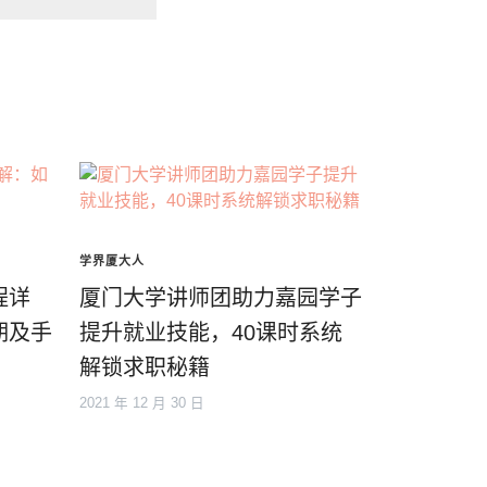
学界厦大人
程详
厦门大学讲师团助力嘉园学子
期及手
提升就业技能，40课时系统
解锁求职秘籍
2021 年 12 月 30 日