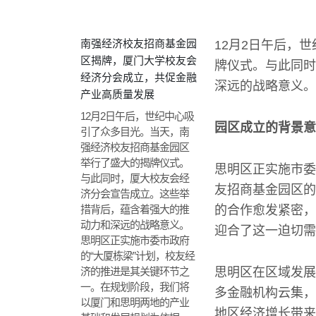
南强经济校友招商基金园
12月2日午后，
区揭牌，厦门大学校友会
牌仪式。与此同时
经济分会成立，共促金融
深远的战略意义。
产业高质量发展
12月2日午后，世纪中心吸
园区成立的背景意
引了众多目光。当天，南
强经济校友招商基金园区
举行了盛大的揭牌仪式。
思明区正实施市委
与此同时，厦大校友会经
友招商基金园区的
济分会宣告成立。这些举
措背后，蕴含着强大的推
的合作愈发紧密，
动力和深远的战略意义。
迎合了这一迫切需
思明区正实施市委市政府
的“大厦栋梁”计划，校友经
济的推进是其关键环节之
思明区在区域发展
一。在规划阶段，我们将
多金融机构云集，
以厦门和思明两地的产业
地区经济增长带来