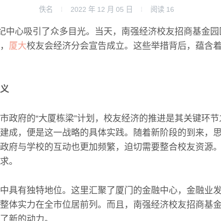
佚名
2022 年 12 月 05 日
阅读
16
世纪中心吸引了众多目光。当天，南强经济校友招商基金
，
厦大
校友会经济分会宣告成立。这些举措背后，蕴含
义
市政府的“大厦栋梁”计划，校友经济的推进是其关键环
建成，便是这一战略的具体实践。随着新阶段的到来，
政府与学校的互动也更加频繁，迫切需要整合校友资源
求。
中具有独特地位。这里汇聚了厦门的金融中心，金融业
整体实力在全市位居前列。而且，南强经济校友招商基
了新的动力。