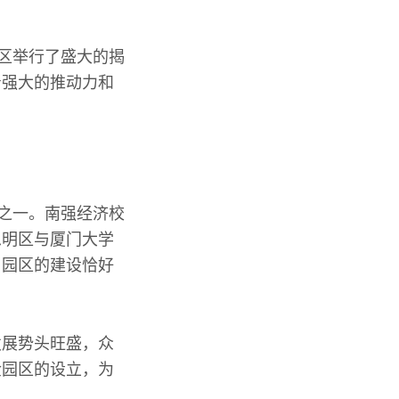
园区举行了盛大的揭
着强大的推动力和
节之一。南强经济校
思明区与厦门大学
。园区的建设恰好
发展势头旺盛，众
金园区的设立，为