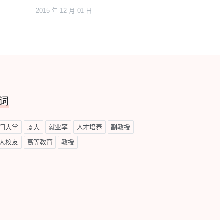
2015 年 12 月 01 日
词
门大学
厦大
就业率
人才培养
副教授
大校友
高等教育
教授