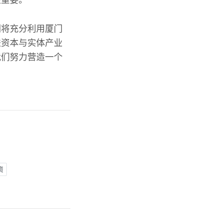
关重要。
们将充分利用厦门
进资本与实体产业
我们努力营造一个
资