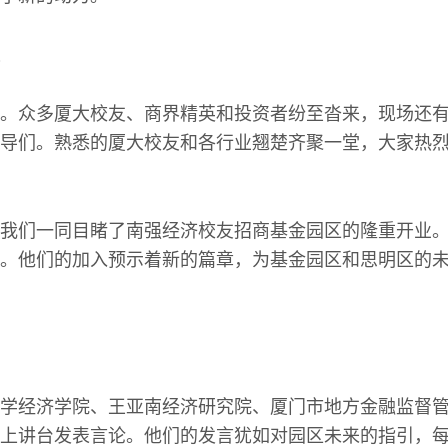
。众多厦大校友、商界精英和投资者纷至沓来，现场还
导们。熟悉的厦大校友和各行业翘楚齐聚一堂，大家热
我们一同目睹了南强经济校友招商基金园区的隆重开业
。他们的加入预示着新的篇章，为基金园区和思明区的
学经济学院、王亚南经济研究院、厦门市地方金融监督
上讲台发表言论。他们的发言犹如对园区未来的指引，