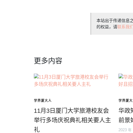
本站出于传递信息
的权益，请
联系我
更多内容
学界厦大人
学界厦大
11月3日厦门大学旅港校友会
华政
举行多场庆祝典礼相关要人主
前景
礼
2023 年