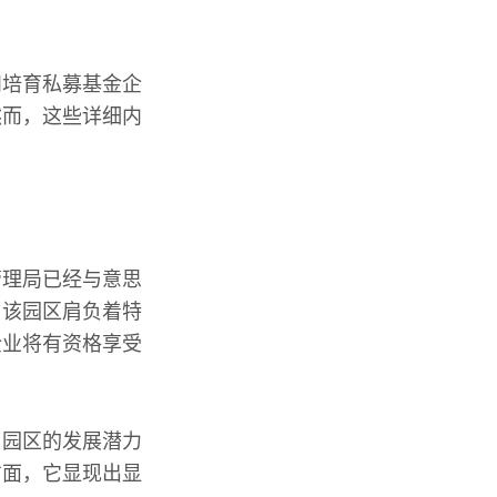
和培育私募基金企
然而，这些详细内
管理局已经与意思
。该园区肩负着特
企业将有资格享受
，园区的发展潜力
方面，它显现出显