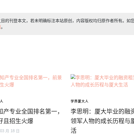
之目的刊登本文，若未明确标注本站原创，内容版权均归原作者所有。如
们
。
人
学界厦大人
知产专业全国排名第一，
李思明：厦大毕业的融
好且招生火爆
领军人物的成长历程与
活
 03 月 18 日