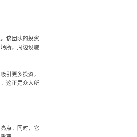
队。该团队的投资
公场所，周边设施
区吸引更多投资。
响。这正是众人所
的亮点。同时，它