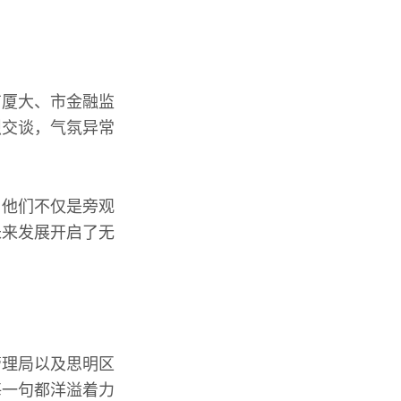
有厦大、市金融监
烈交谈，气氛异常
。他们不仅是旁观
未来发展开启了无
管理局以及思明区
每一句都洋溢着力