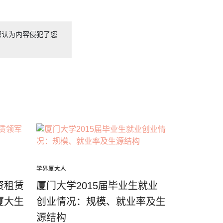
您认为内容侵犯了您
学界厦大人
资租赁
厦门大学2015届毕业生就业
厦大生
创业情况：规模、就业率及生
源结构