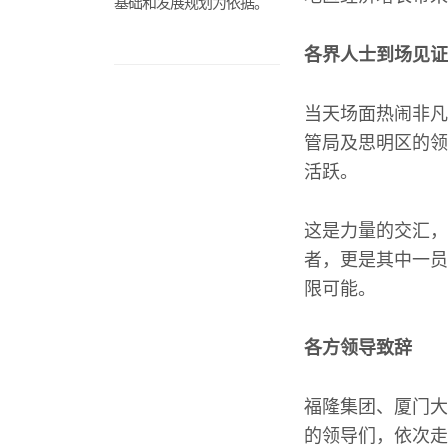
基础和发展规划为依据。
各界人士到场见证
当天场面热闹非凡
管局及思明区的领
活跃。
这是力量的交汇，
者，更是其中一员
限可能。
各方领导致辞
福隆集团、厦门大
的领导们，依次走