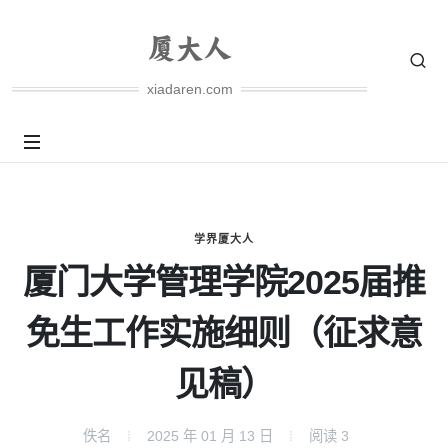
xiadaren.com
学界厦大人
厦门大学管理学院2025届推
免生工作实施细则（征求意
见稿）
佚名
2025 年 01 月 13 日
阅读
3