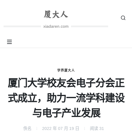
xiadaren.com
学界厦大人
厦门大学校友会电子分会正
式成立，助力一流学科建设
与电子产业发展
佚名
2022 年 07 月 19 日
阅读
31