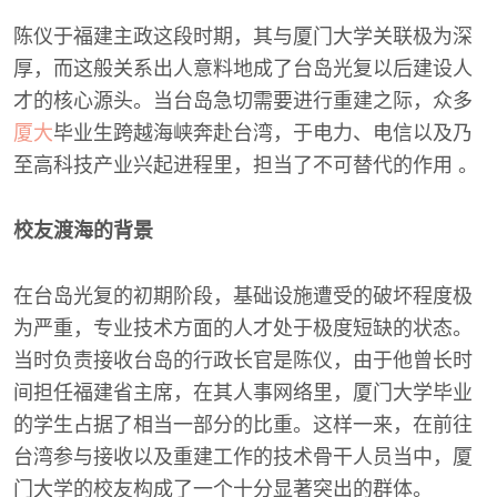
陈仪于福建主政这段时期，其与厦门大学关联极为深
厚，而这般关系出人意料地成了台岛光复以后建设人
才的核心源头。当台岛急切需要进行重建之际，众多
厦大
毕业生跨越海峡奔赴台湾，于电力、电信以及乃
至高科技产业兴起进程里，担当了不可替代的作用 。
校友渡海的背景
在台岛光复的初期阶段，基础设施遭受的破坏程度极
为严重，专业技术方面的人才处于极度短缺的状态。
当时负责接收台岛的行政长官是陈仪，由于他曾长时
间担任福建省主席，在其人事网络里，厦门大学毕业
的学生占据了相当一部分的比重。这样一来，在前往
台湾参与接收以及重建工作的技术骨干人员当中，厦
门大学的校友构成了一个十分显著突出的群体。