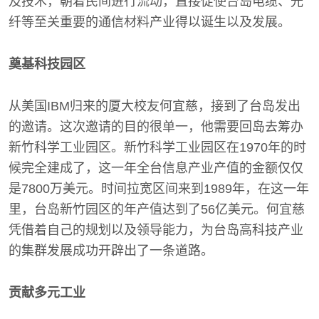
及技术，朝着民间进行流动，直接促使台岛电缆、光
纤等至关重要的通信材料产业得以诞生以及发展。
奠基科技园区
从美国IBM归来的厦大校友何宜慈，接到了台岛发出
的邀请。这次邀请的目的很单一，他需要回岛去筹办
新竹科学工业园区。新竹科学工业园区在1970年的时
候完全建成了，这一年全台信息产业产值的金额仅仅
是7800万美元。时间拉宽区间来到1989年，在这一年
里，台岛新竹园区的年产值达到了56亿美元。何宜慈
凭借着自己的规划以及领导能力，为台岛高科技产业
的集群发展成功开辟出了一条道路。
贡献多元工业