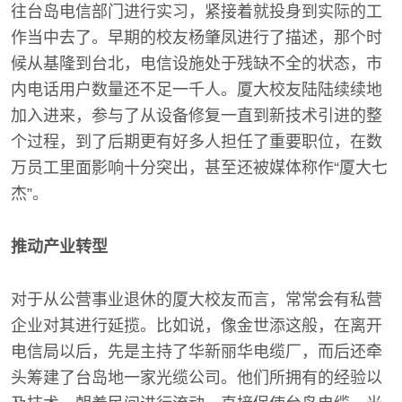
往台岛电信部门进行实习，紧接着就投身到实际的工
作当中去了。早期的校友杨肇凤进行了描述，那个时
候从基隆到台北，电信设施处于残缺不全的状态，市
内电话用户数量还不足一千人。厦大校友陆陆续续地
加入进来，参与了从设备修复一直到新技术引进的整
个过程，到了后期更有好多人担任了重要职位，在数
万员工里面影响十分突出，甚至还被媒体称作“厦大七
杰”。
推动产业转型
对于从公营事业退休的厦大校友而言，常常会有私营
企业对其进行延揽。比如说，像金世添这般，在离开
电信局以后，先是主持了华新丽华电缆厂，而后还牵
头筹建了台岛地一家光缆公司。他们所拥有的经验以