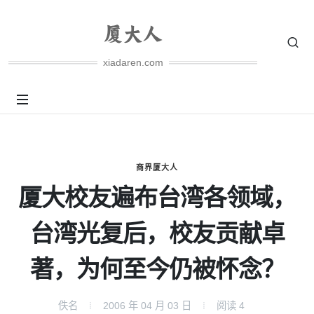
xiadaren.com
商界厦大人
厦大校友遍布台湾各领域，
台湾光复后，校友贡献卓
著，为何至今仍被怀念？
佚名
2006 年 04 月 03 日
阅读
4