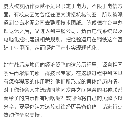
厦大校友所作贡献不是只限定于电力，不限于电信方
面。有校友因为曾经在厦大讲授机械制图，所以被派
遣到台岛水泥公司去整理技术图纸。陈俊德在台电办
理退休之后，又进入到中钢公司，负责电气系统以及
电脑化控制建设相关规划，把经验运用在钢铁这个基
础工业里面，从而促进了产业实现现代化。
站在战后废墟迈向经济腾飞的这段历程里，源自相同
条件而聚集的那一群技术专家，在这段进程中到底具
有怎样程度的作用呢？他们所形成的集体经历内情，
对于你领会人才流动同地区发展之间包含的那种联系
而给予的启示都有所啥呢？欢迎你将自己的见解予以
分享，要是你认为这段过往经历具备价值，请进行点
赞动作予以支持。