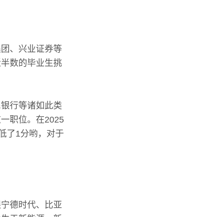
集团、兴业证券等
近半数的毕业生挑
民银行等诸如此类
职位。在2025
低了1分哟，对于
跟宁德时代、比亚