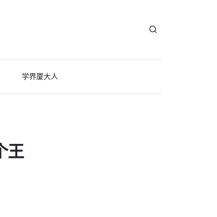
学界厦大人
个王