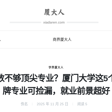
xiadaren.com
人
商界厦大人
学界厦大人
数不够顶尖专业？厦门大学这5
牌专业可捡漏，就业前景超好
佚名
2025 年 11 月 25 日
阅读
5