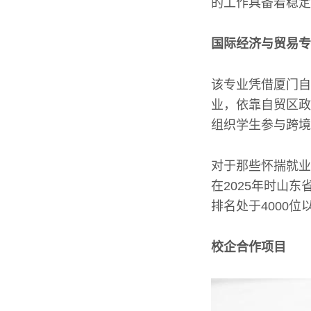
的工作具备着稳定
国际经济与贸易专
该专业凭借厦门自
业，依靠自贸区政
组织学生参与跨境
对于那些怀揣就业
在2025年时山
排名处于4000
校企合作项目