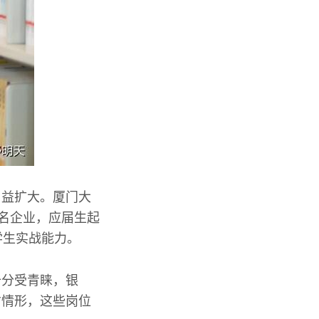
日益扩大。厦门大
知名企业，应届生起
学生实战能力。
十分受青睐，银
才情形，这些岗位