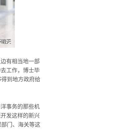
里边有相当地一部
构去工作，博士毕
够得到地方政府给
海洋事务的那些机
源开发这样的新兴
保部门、海关等这