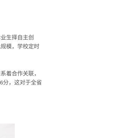
毕业生择自主创
元规模，学校定时
维系着合作关联，
于6分，这对于全省