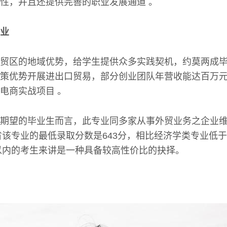
性，并且还提供完善的职业发展通道 。
业
贸区的地域优势，给学生提供众多实践契机，约莫两成
策优势开展进出口贸易，部分创业团队年营收能达百万
电商实战项目 。
期望的毕业生而言，此专业同多家从事外贸业务之企业
东省该专业的最低录取分数是643分，相比经济学类专业低
位以内的考生来讲是一种具备较高性价比的抉择。