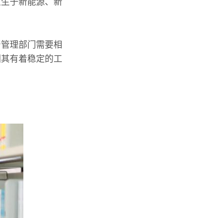
业生于新能源、新
。
督管理部门需要相
因其有着稳定的工