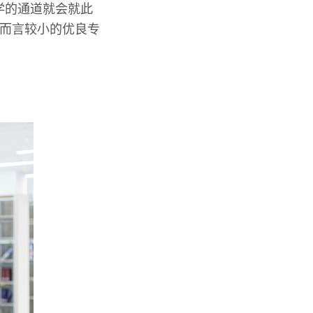
学的通道就会就此
对而言较小的优良专