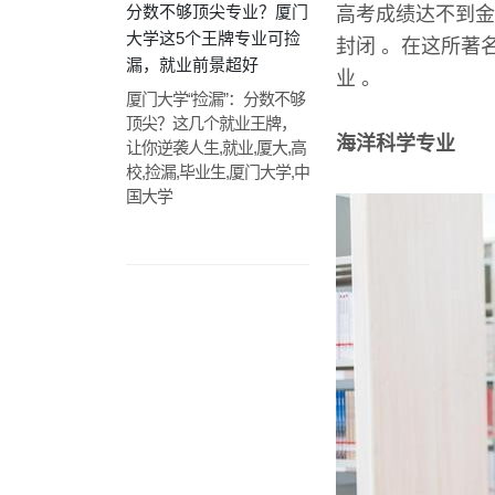
分数不够顶尖专业？厦门
高考成绩达不到金
大学这5个王牌专业可捡
封闭 。在这所著
漏，就业前景超好
业 。
厦门大学“捡漏”：分数不够
顶尖？这几个就业王牌，
海洋科学专业
让你逆袭人生,就业,厦大,高
校,捡漏,毕业生,厦门大学,中
国大学