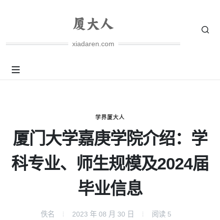
xiadaren.com
学界厦大人
厦门大学嘉庚学院介绍：学
科专业、师生规模及2024届
毕业信息
佚名
2023 年 08 月 30 日
阅读
5