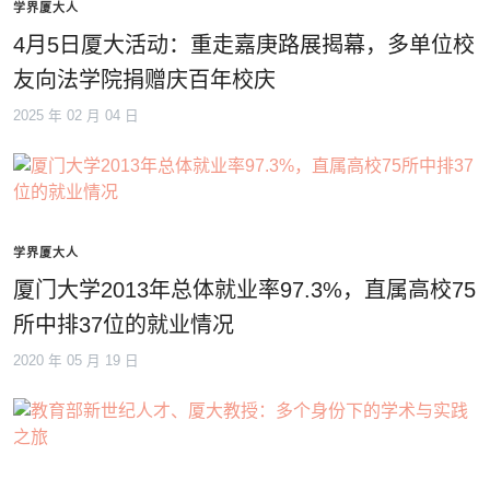
学界厦大人
4月5日厦大活动：重走嘉庚路展揭幕，多单位校
友向法学院捐赠庆百年校庆
2025 年 02 月 04 日
学界厦大人
厦门大学2013年总体就业率97.3%，直属高校75
所中排37位的就业情况
2020 年 05 月 19 日