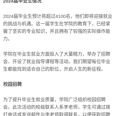
2024届毕业生情况
2024届毕业生预计将超过4100名，他们即将迎接就业
的挑战与机遇。这一届学生在学院的教育下，已经掌
握了坚实的专业知识，并且拥有了较强的实际操作能
力。
学院在毕业生就业方面投入了大量精力，举办了招聘
会、开设了就业指导课程等活动。我们期望每位毕业
生都能找到适合自己的职位，开启人生的新征程。
校园招聘
为了提升毕业生就业质量，学院广泛组织校园招聘
会。此次活动的校级联系人系李老师，学生可通过拨
打电话或发送邮件与李老师取得联系，以便获取招聘