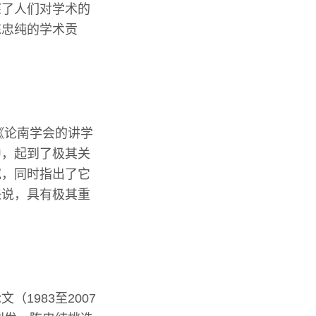
深了人们对学术的
陈忠纯的学术贡
《论南学会的讲学
中，起到了极其关
究，同时指出了它
来说，具有极其重
1983至2007