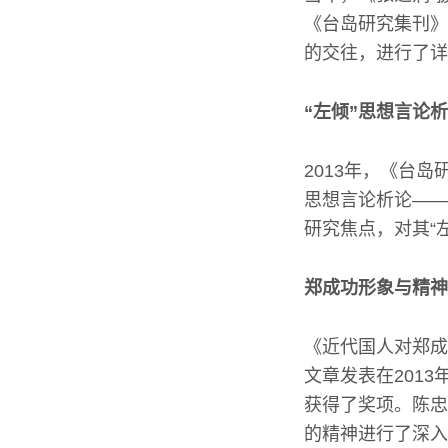
《台岛研究集刊》
的交往，进行了详
“左倾”思想言论
2013年，《台
思想言论析论——
研究焦点，对其“
郑成功形象与精神
《近代国人对郑成
文章发表在201
获得了奖项。陈忠
的精神进行了深入