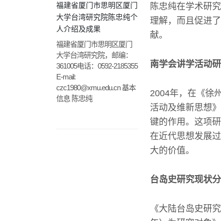
福建省厦门市思明区厦门
陈忠纯在学术研究
大学台湾研究院陈忠纯个
理解，而且促进了
人介绍及成果
献。
福建省厦门市思明区厦门
大学台湾研究院，邮编：
南学会讲学活动研
361005电话：0592-2185355
E-mail:
czc1980@xmu.edu.cn
基本
2004年，在《
信息 陈忠纯
活动及维新思想》
键的作用。这项研
在近代思想发展过
大的价值。
台岛史研究现状分
《大陆台岛史研究