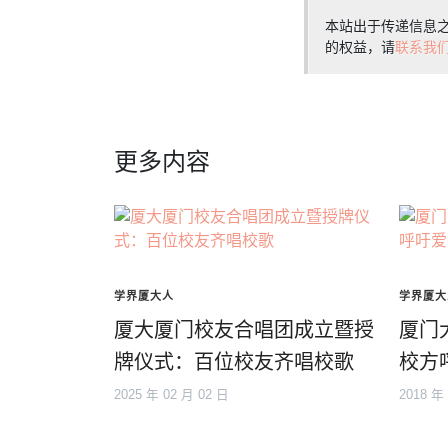
本站出于传递信息
的权益，请
联系我
更多内容
学界厦大人
学界厦大
厦大厦门校友合唱团成立暨授
厦门
牌仪式：百位校友齐唱校歌
校方
2025 年 02 月 02 日
2018 年