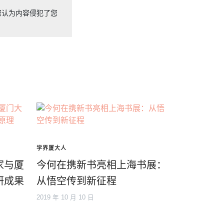
您认为内容侵犯了您
学界厦大人
家与厦
今何在携新书亮相上海书展：
研成果
从悟空传到新征程
2019 年 10 月 10 日