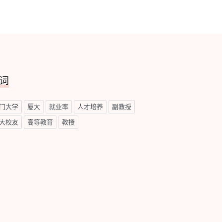
词
门大学
厦大
就业率
人才培养
副教授
大校友
高等教育
教授