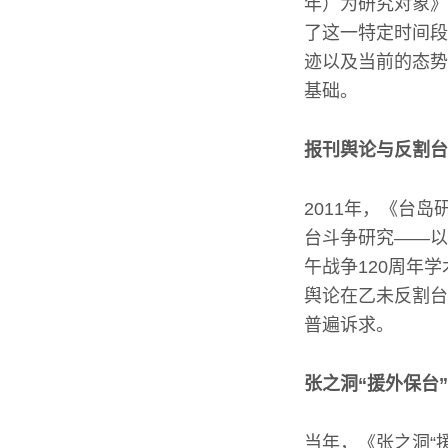
年）为研究对象》
了这一特定时间段
迹以及当前的态势
基础。
报刊舆论与反割台
2011年，《台
台斗争研究——以
午战争120周年
舆论在乙未反割台
普遍诉求。
张之洞“援外保台
当年，《张之洞“