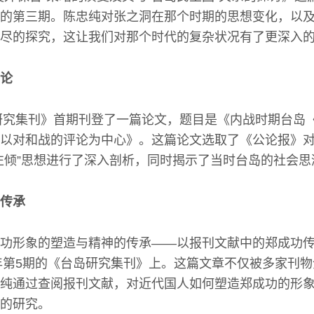
的第三期。陈忠纯对张之洞在那个时期的思想变化，以及
尽的探究，这让我们对那个时代的复杂状况有了更深入
析论
岛研究集刊》首期刊登了一篇论文，题目是《内战时期台岛〈
以对和战的评论为中心》。这篇论文选取了《公论报》
左倾”思想进行了深入剖析，同时揭示了当时台岛的社会
传承
功形象的塑造与精神的传承——以报刊文献中的郑成功
3年第5期的《台岛研究集刊》上。这篇文章不仅被多家刊
纯通过查阅报刊文献，对近代国人如何塑造郑成功的形
的研究。