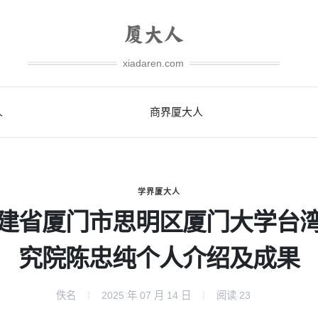
xiadaren.com
人
商界厦大人
学界厦大人
建省厦门市思明区厦门大学台
究院陈忠纯个人介绍及成果
佚名
2025 年 07 月 14 日
阅读
23