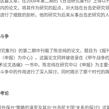
这篇文章，在2009年第二期的《台岛研究集刊》上得以
内的论文，将其作为研究的起点，对大陆在台岛史研究
进行了细致的剖析。他的研究为后来从事台岛史研究的
斗争
岛研究集刊》的第二期中刊载了陈忠纯的论文，题目为《报
〈申报〉为中心》。这篇论文同样被收录在《甲午战争
学术论文选编》一书中。陈忠纯在研究中以《申报》为主
斗争中的作用进行了深入探讨，同时揭示了那个时代的
”考论
援外保台”策略的演变及其与“台岛民主国”关系的探讨》这