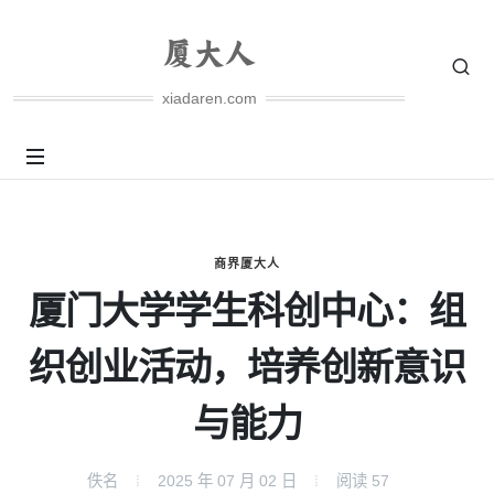
xiadaren.com
商界厦大人
厦门大学学生科创中心：组
织创业活动，培养创新意识
与能力
佚名
2025 年 07 月 02 日
阅读
57