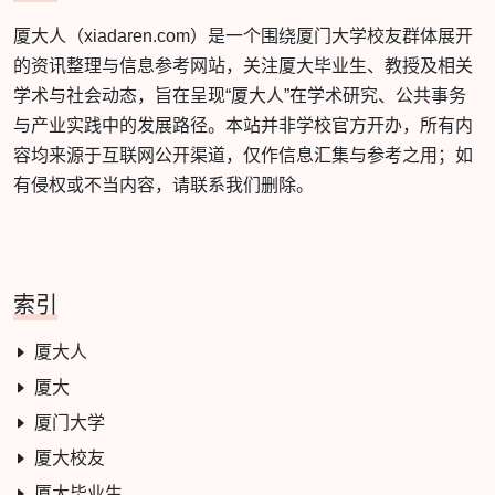
厦大人（xiadaren.com）是一个围绕厦门大学校友群体展开
的资讯整理与信息参考网站，关注厦大毕业生、教授及相关
学术与社会动态，旨在呈现“厦大人”在学术研究、公共事务
与产业实践中的发展路径。本站并非学校官方开办，所有内
容均来源于互联网公开渠道，仅作信息汇集与参考之用；如
有侵权或不当内容，请联系我们删除。
索引
厦大人
厦大
厦门大学
厦大校友
厦大毕业生