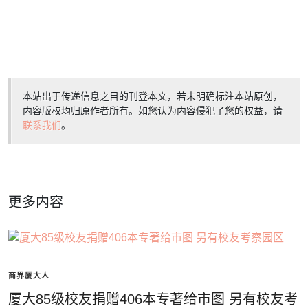
本站出于传递信息之目的刊登本文，若未明确标注本站原创，
内容版权均归原作者所有。如您认为内容侵犯了您的权益，请
联系我们
。
更多内容
商界厦大人
厦大85级校友捐赠406本专著给市图 另有校友考