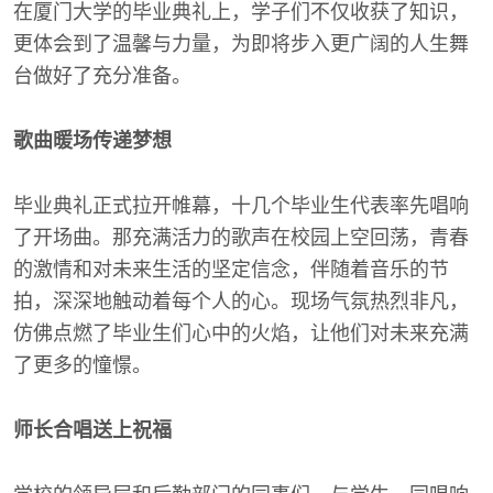
在厦门大学的毕业典礼上，学子们不仅收获了知识，
更体会到了温馨与力量，为即将步入更广阔的人生舞
台做好了充分准备。
歌曲暖场传递梦想
毕业典礼正式拉开帷幕，十几个毕业生代表率先唱响
了开场曲。那充满活力的歌声在校园上空回荡，青春
的激情和对未来生活的坚定信念，伴随着音乐的节
拍，深深地触动着每个人的心。现场气氛热烈非凡，
仿佛点燃了毕业生们心中的火焰，让他们对未来充满
了更多的憧憬。
师长合唱送上祝福