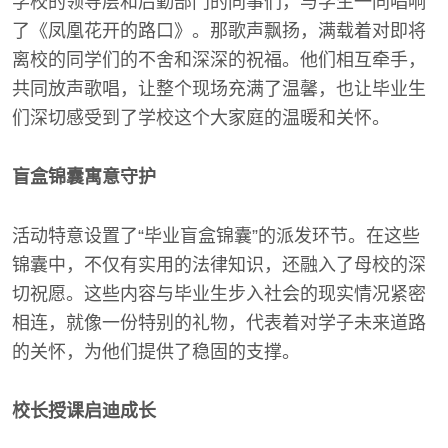
学校的领导层和后勤部门的同事们，与学生一同唱响
了《凤凰花开的路口》。那歌声飘扬，满载着对即将
离校的同学们的不舍和深深的祝福。他们相互牵手，
共同放声歌唱，让整个现场充满了温馨，也让毕业生
们深切感受到了学校这个大家庭的温暖和关怀。
盲盒锦囊寓意守护
活动特意设置了“毕业盲盒锦囊”的派发环节。在这些
锦囊中，不仅有实用的法律知识，还融入了母校的深
切祝愿。这些内容与毕业生步入社会的现实情况紧密
相连，就像一份特别的礼物，代表着对学子未来道路
的关怀，为他们提供了稳固的支撑。
校长授课启迪成长