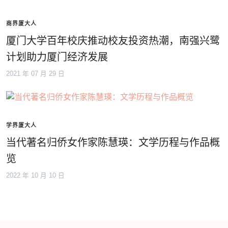
商界厦大人
厦门大学百年校庆推动校友投资热潮，南强兴鹭
计划助力厦门经济发展
2021 年 07 月 29 日
学界厦大人
当代著名归侨女作家陈慧瑛：文学历程与作品概
览
2022 年 10 月 10 日