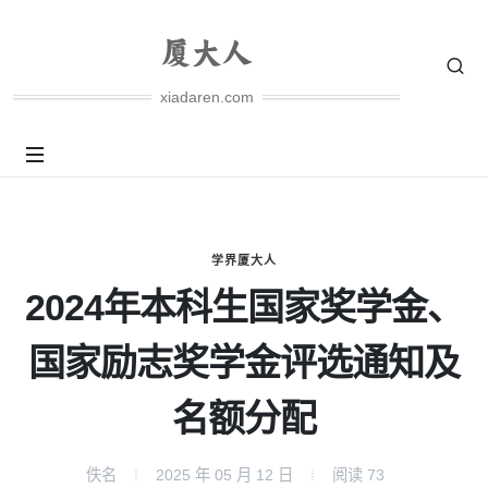
xiadaren.com
学界厦大人
2024年本科生国家奖学金、
国家励志奖学金评选通知及
名额分配
佚名
2025 年 05 月 12 日
阅读
73