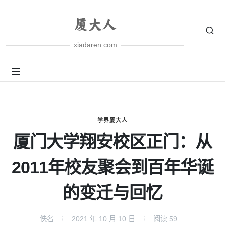
xiadaren.com
学界厦大人
厦门大学翔安校区正门：从
2011年校友聚会到百年华诞
的变迁与回忆
佚名
2021 年 10 月 10 日
阅读
59