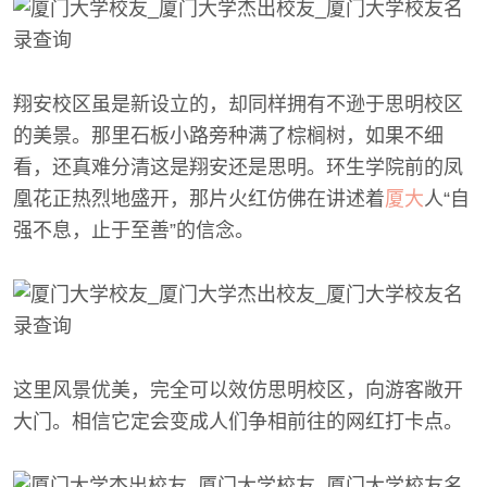
翔安校区虽是新设立的，却同样拥有不逊于思明校区
的美景。那里石板小路旁种满了棕榈树，如果不细
看，还真难分清这是翔安还是思明。环生学院前的凤
凰花正热烈地盛开，那片火红仿佛在讲述着
厦大
人“自
强不息，止于至善”的信念。
这里风景优美，完全可以效仿思明校区，向游客敞开
大门。相信它定会变成人们争相前往的网红打卡点。