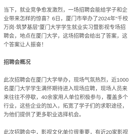
当下，就业竞争愈发激烈，一场招聘会能给学子和企
业带来怎样的惊喜？6日，厦门市举办了2024年“千校
万岗·筑梦基层”厦门大学学生就业实习暨影视专场招
聘会，地点在厦门大学，这场招聘会给出了答案，这
个答案让人振奋！
招聘会概况
此次招聘会在厦门大学举办，现场气氛热烈，近1000
名厦门大学学生满怀期待进入现场应聘，现场人员来
来往往不停歇，40余家用人单位积极参与，覆盖多个
行业，这些企业的加入，拓宽了学子们的求职途径，
为他们提供了更多职业选择机会。
此次招聘会中，影视文化单位很重要，有近20家影视