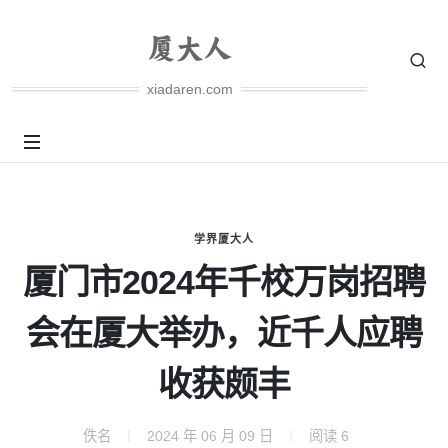
xiadaren.com
学界厦大人
厦门市2024年千校万岗招聘
会在厦大举办，近千人应聘
收获颇丰
佚名
2024 年 06 月 09 日
阅读
6