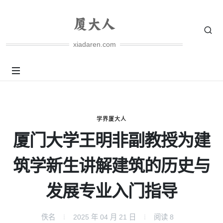
xiadaren.com
学界厦大人
厦门大学王明非副教授为建
筑学新生讲解建筑的历史与
发展专业入门指导
佚名
2025 年 04 月 21 日
阅读
8