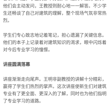
他们会主动发问，王教授则耐心地一一解答。不少学
生还畅谈了自己对建筑的理解，整个现场气氛非常热
烈。
学生们专心致志地记着笔记，担心遗漏了关键信息。
他们的本子上记录着对建筑知识的渴求，眼中闪烁着
对今后专业学习的憧憬。
讲座圆满落幕
讲座渐渐走向尾声。王明非副教授的讲解十分精彩，
赢得了学生们热烈的掌声。这次讲座使新生们对建筑
专业有了更全面、更深入的了解，同时也为他们指明
了专业学习的道路。