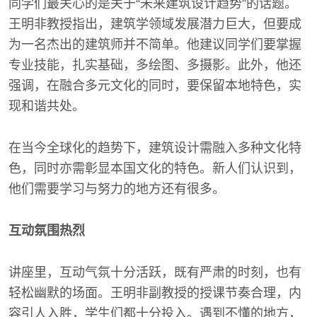
同学们最关心的是关于“未来建筑设计趋势”的话题。
王明非教授指出，建筑学领域发展潜力巨大，但要成
为一名杰出的建筑师并不简单。他建议同学们要掌握
专业技能，扎实基础，多绘图、多摄影。此外，他还
强调，在融合多元文化的同时，要保留本地特色，实
现和谐共处。
在当今全球化的趋势下，建筑设计需融入多种文化特
色，同时亦需彰显本国文化的特色。新人们认识到，
他们需要学习与努力的地方还有很多。
互动氛围热烈
讲座里，互动气氛十分活跃，既有严肃的时刻，也有
轻松幽默的场面。王明非副教授的授课节奏合理，内
容引人入胜，学生们都十分投入。遇到不懂的地方，