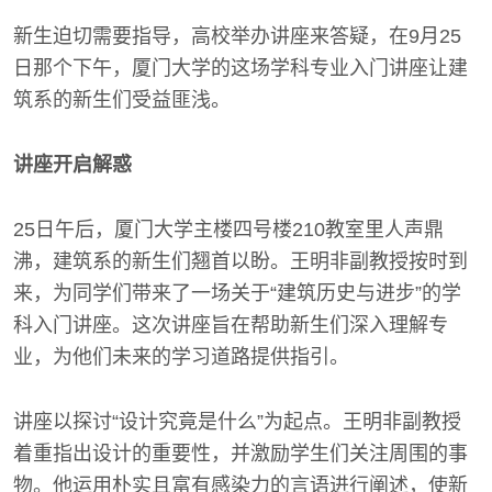
新生迫切需要指导，高校举办讲座来答疑，在9月25
日那个下午，厦门大学的这场学科专业入门讲座让建
筑系的新生们受益匪浅。
讲座开启解惑
25日午后，厦门大学主楼四号楼210教室里人声鼎
沸，建筑系的新生们翘首以盼。王明非副教授按时到
来，为同学们带来了一场关于“建筑历史与进步”的学
科入门讲座。这次讲座旨在帮助新生们深入理解专
业，为他们未来的学习道路提供指引。
讲座以探讨“设计究竟是什么”为起点。王明非副教授
着重指出设计的重要性，并激励学生们关注周围的事
物。他运用朴实且富有感染力的言语进行阐述，使新