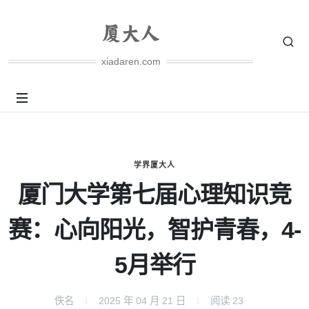
xiadaren.com
学界厦大人
厦门大学第七届心理知识竞
赛：心向阳光，智护青春，4-
5月举行
佚名
2025 年 04 月 21 日
阅读
23