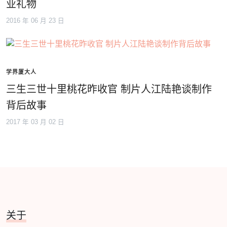
业礼物
2016 年 06 月 23 日
学界厦大人
三生三世十里桃花昨收官 制片人江陆艳谈制作
背后故事
2017 年 03 月 02 日
关于