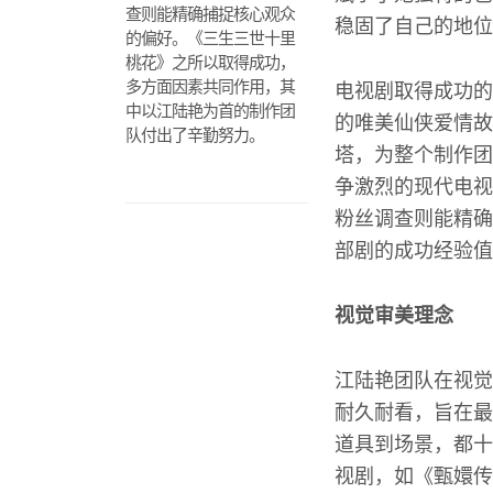
查则能精确捕捉核心观众
稳固了自己的地位
的偏好。《三生三世十里
桃花》之所以取得成功，
多方面因素共同作用，其
电视剧取得成功的
中以江陆艳为首的制作团
的唯美仙侠爱情故
队付出了辛勤努力。
塔，为整个制作团
争激烈的现代电视
粉丝调查则能精确
部剧的成功经验值
视觉审美理念
江陆艳团队在视觉
耐久耐看，旨在最
道具到场景，都十
视剧，如《甄嬛传