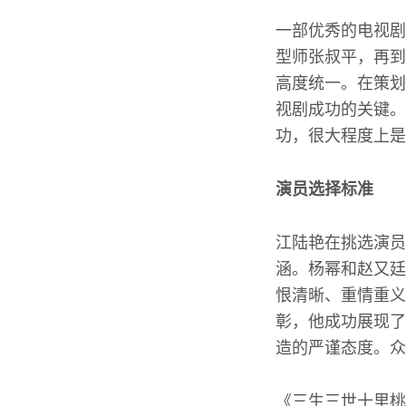
一部优秀的电视剧
型师张叔平，再到
高度统一。在策划
视剧成功的关键。
功，很大程度上是
演员选择标准
江陆艳在挑选演员
涵。杨幂和赵又廷
恨清晰、重情重义
彰，他成功展现了
造的严谨态度。众
《三生三世十里桃