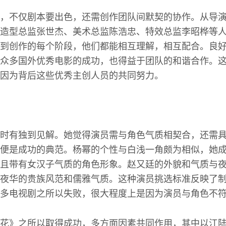
，不仅剧本要出色，还需创作团队间默契的协作。从导
造型总监张世杰、美术总监陈浩忠、特效总监李昭桦等
到创作的每个阶段，他们都能相互理解，相互配合。良
众多国外优秀电影的成功，也得益于团队的和谐合作。
因为背后这些优秀主创人员的共同努力。
时有独到见解。她觉得演员需与角色气质相契合，还需
便是成功的典范。杨幂的个性与白浅一角颇为相似，她
且带有女汉子气质的角色形象。赵又廷的外貌和气质与
夜华的贵族风范和儒雅气质。这种演员挑选标准反映了
多电视剧之所以失败，很大程度上是因为演员与角色不
花》之所以取得成功，多方面因素共同作用，其中以江