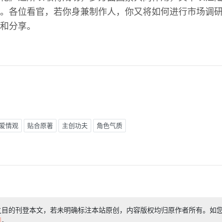
。各位看官，若你身兼制作人，你又将如何进行市场调
和分享。
爱情观
贴合原著
主创功夫
角色气质
之目的刊登本文，若未明确标注本站原创，内容版权均归原作者所有。如
们
。