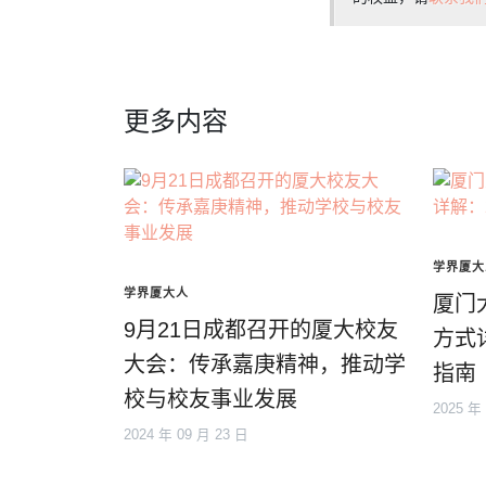
更多内容
学界厦大
学界厦大人
厦门
9月21日成都召开的厦大校友
方式
大会：传承嘉庚精神，推动学
指南
校与校友事业发展
2025 年
2024 年 09 月 23 日