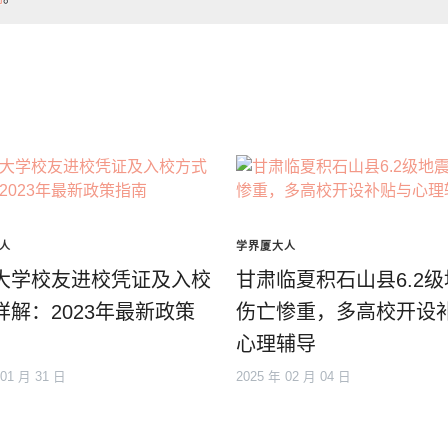
人
学界厦大人
大学校友进校凭证及入校
甘肃临夏积石山县6.2
详解：2023年最新政策
伤亡惨重，多高校开设
心理辅导
 01 月 31 日
2025 年 02 月 04 日