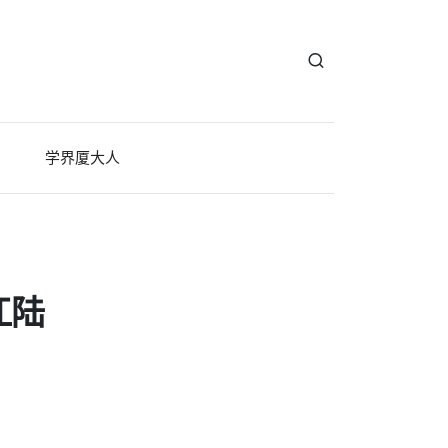
学界厦大人
江陆