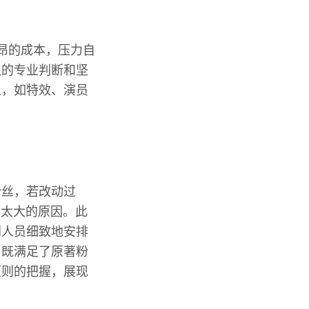
。
昂的成本，压力自
队的专业判断和坚
上，如特效、演员
粉丝，若改动过
动太大的原因。此
创人员细致地安排
，既满足了原著粉
原则的把握，展现