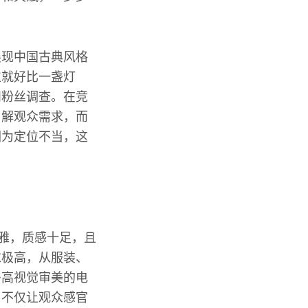
展现中国古典风格
位就好比一盏灯
和粉丝调查。在竞
了解观众需求，而
因为定位不当，这
高雅，质感十足，且
求极高，从服装、
多高视觉审美的电
，不仅让观众感官