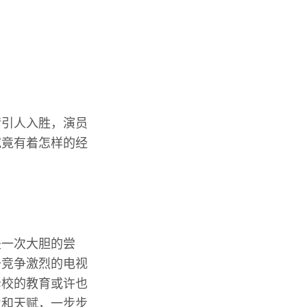
情引人入胜，演员
究竟有着怎样的经
是一次大胆的尝
于竞争激烈的电视
母校的教育或许也
力和天赋，一步步