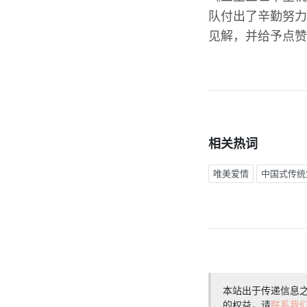
队付出了辛勤努力
见解，并给予点赞
相关热词
唯美爱情
中国式传统
本站出于传递信息
的权益，请
联系我