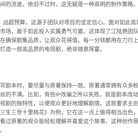
间的流逝，依旧不过时，这无疑是一种高明的制作策略
，远超预算。这源于团队对项目的坚定信心。面对如此高
市场，敢于如此投入实属勇气可嘉。这体现了江陆艳团
在确保剧集品质，让观众花得值。每一分钱都用在刀刃
打造一部高品质的电视剧，绝非随意挥霍。
写剧本时，要尽量与原著保持一致。原著通常拥有众多
丝的不满。比如，有些IP改编之所以失败，就是剧本改
视剧的独特性，以便观众更好地理解剧情。这就要求主
三生三世十里桃花》为例，它在这一点上做得相当出色
看过原著的观众能轻松理解并喜爱这个故事。这种创作
。