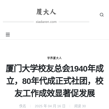
xiadaren.com
学界厦大人
厦门大学校友总会1940年成
立，80年代成正式社团，校
友工作成效显著促发展
佚名
2025 年 04 月 16 日
阅读
30