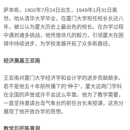
萨本栋，1902年7月24日出生，1949年1月31日离
世。他从清华大学毕业，在厦门大学担任校长长达八
年，被公认为厦大历史上最出色的校长。在办学过程
中遇到诸多挑战，他凭借非凡的毅力，引领厦大在困
境中持续进步，为学校发展开拓了众多新路径。
经济奠基王亚南
王亚南对厦门大学经济学和会计学的进步贡献颇多。
若不是他五十年前所播下的“种子”，厦大这两门学科
在全国的声誉或许不会这么牢靠。他为了教学需要，
一直坚持邀请台岛气象台的前任台长来授课，这充分
展现了他开放办学的思想。
数学巨匠陈景润