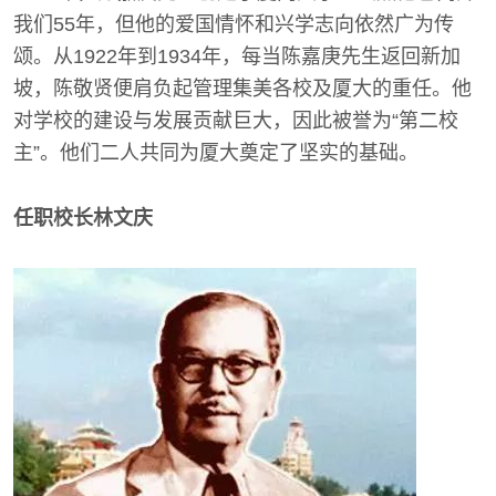
我们55年，但他的爱国情怀和兴学志向依然广为传
颂。从1922年到1934年，每当陈嘉庚先生返回新加
坡，陈敬贤便肩负起管理集美各校及厦大的重任。他
对学校的建设与发展贡献巨大，因此被誉为“第二校
主”。他们二人共同为厦大奠定了坚实的基础。
任职校长林文庆