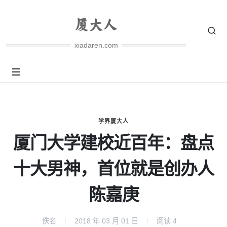
xiadaren.com
学界厦大人
厦门大学建校近百年：盘点
十大男神，首位就是创办人
陈嘉庚
佚名
2018 年 03 月 01 日
阅读
4