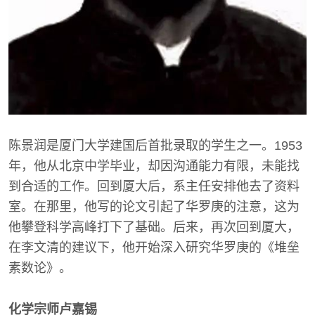
陈景润是厦门大学建国后首批录取的学生之一。1953
年，他从北京中学毕业，却因沟通能力有限，未能找
到合适的工作。回到厦大后，系主任安排他去了资料
室。在那里，他写的论文引起了华罗庚的注意，这为
他攀登科学高峰打下了基础。后来，再次回到厦大，
在李文清的建议下，他开始深入研究华罗庚的《堆垒
素数论》。
化学宗师卢嘉锡