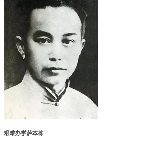
艰难办学萨本栋