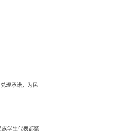
动兑现承诺，为民
民族学生代表都聚