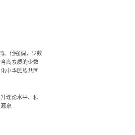
深情。他强调，少数
培育高素质的少数
强化中华民族共同
提升理论水平、积
的源泉。