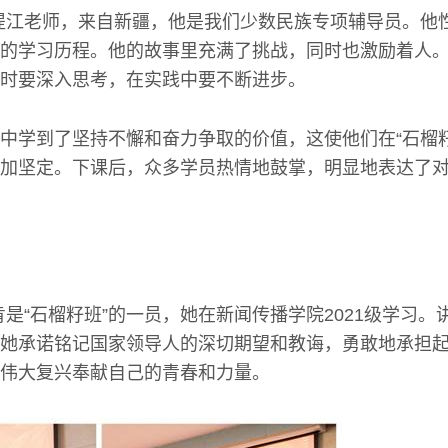
提江老师，来自新疆，他是我们少数民族专项辅导员。他
的学习历程。他的故事里充满了挑战，同时也激励着人
时要深入思考，在实践中要不断进步。
中学到了坚持不懈和奋力争取的价值，这使他们在“石榴
加坚定。下课后，众多学员热情地鼓掌，明显地表达了
肯是“石榴籽班”的一员，她在新闻传播学院2021级学习
她承诺铭记国家领导人的深切期望和教诲，勇敢地承担
伟大复兴奉献自己的青春和力量。