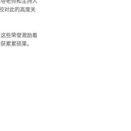
指导老师和主持人
学校对此的高度关
。这些荣誉激励着
收获累累硕果。