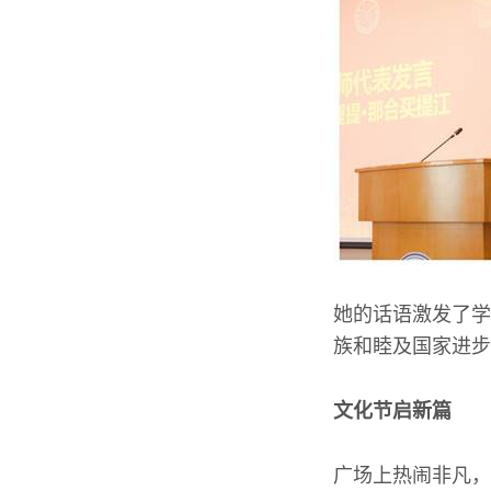
她的话语激发了学
族和睦及国家进步
文化节启新篇
广场上热闹非凡，