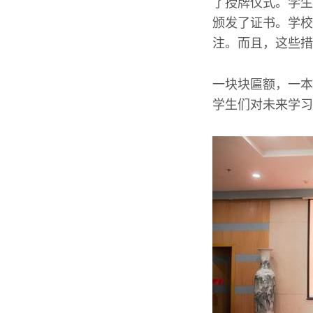
了授牌仪式。学生
颁发了证书。学校
注。而且，这些措
一块块匾额，一本
学生们对未来学习