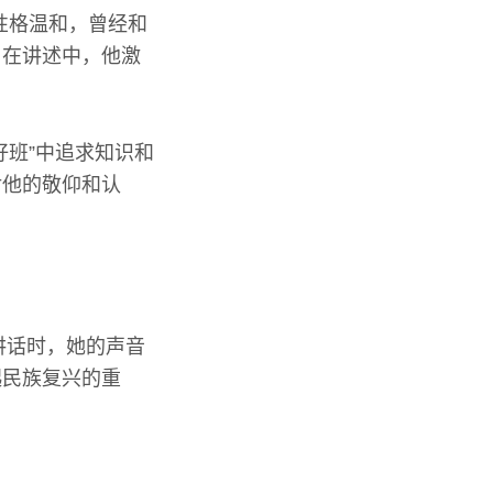
性格温和，曾经和
。在讲述中，他激
籽班”中追求知识和
对他的敬仰和认
。讲话时，她的声音
起民族复兴的重