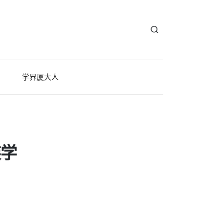
学界厦大人
族学