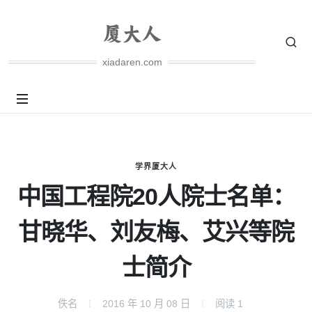
xiadaren.com
学界厦大人
中国工程院20人院士名单：
甘晓华、刘友梅、艾兴等院
士简介
佚名
2016 年 10 月 08 日
阅读
1