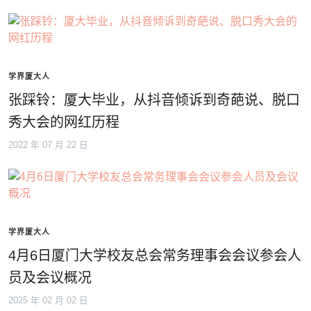
学界厦大人
张踩铃：厦大毕业，从抖音倾诉到奇葩说、脱口
秀大会的网红历程
2022 年 07 月 22 日
学界厦大人
4月6日厦门大学校友总会常务理事会会议参会人
员及会议概况
2025 年 02 月 02 日