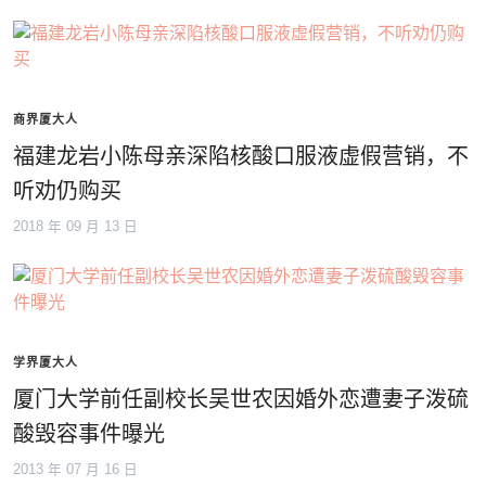
商界厦大人
福建龙岩小陈母亲深陷核酸口服液虚假营销，不
听劝仍购买
2018 年 09 月 13 日
学界厦大人
厦门大学前任副校长吴世农因婚外恋遭妻子泼硫
酸毁容事件曝光
2013 年 07 月 16 日