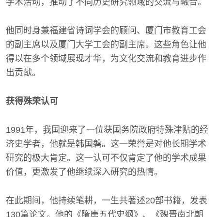
学术活动，推动了不同历史研究领域的交流与融合。
他同时身兼福建省诗词学会的顾问、厦门市教育工会
的副主席以及厦门大学工会的副主席。这些角色让他
得以在多个领域展现才华，为文化交流和教育进步作
出贡献。
获得殊荣认可
1991年，我国迎来了一位获国务院政府特殊津贴的经
济史学者，他就是韩国磐。这一荣誉是对他长期学术
研究的极大肯定。这一认可不仅肯定了他的学术成果
价值，更激发了他继续深入研究的热情。
在此期间，他持续笔耕，一生共著述20部书籍，发表
130篇论文。他的《隋唐五代史纲》、《魏晋南北朝