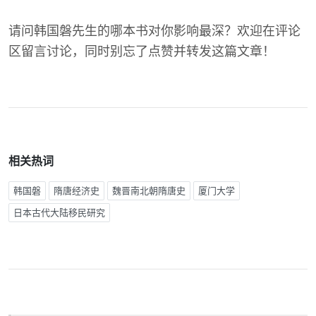
请问韩国磐先生的哪本书对你影响最深？欢迎在评论
区留言讨论，同时别忘了点赞并转发这篇文章！
相关热词
韩国磐
隋唐经济史
魏晋南北朝隋唐史
厦门大学
日本古代大陆移民研究