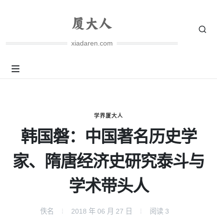
xiadaren.com
学界厦大人
韩国磐：中国著名历史学
家、隋唐经济史研究泰斗与
学术带头人
佚名
2018 年 06 月 27 日
阅读
3