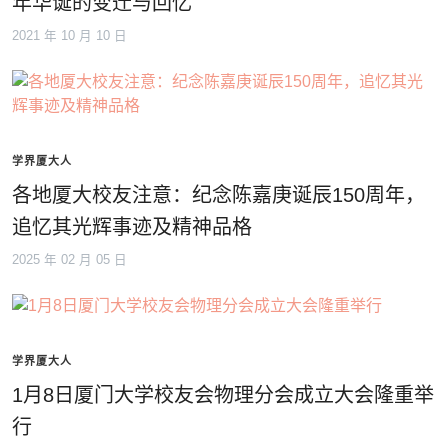
年华诞的变迁与回忆
2021 年 10 月 10 日
学界厦大人
各地厦大校友注意：纪念陈嘉庚诞辰150周年，
追忆其光辉事迹及精神品格
2025 年 02 月 05 日
学界厦大人
1月8日厦门大学校友会物理分会成立大会隆重举
行