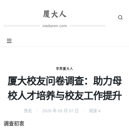
xiadaren.com
学界厦大人
厦大校友问卷调查：助力母
校人才培养与校友工作提升
佚名
2020 年 09 月 07 日
阅读
4
调查初衷