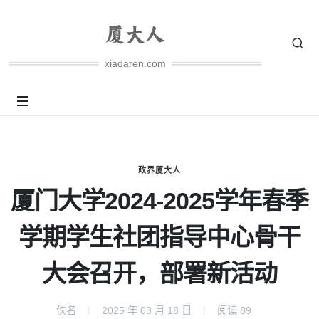
xiadaren.com
政界厦大人
厦门大学2024-2025学年春季
学期学生社团指导中心骨干
大会召开，部署新活动
佚名
2025 年 03 月 18 日
阅读
89