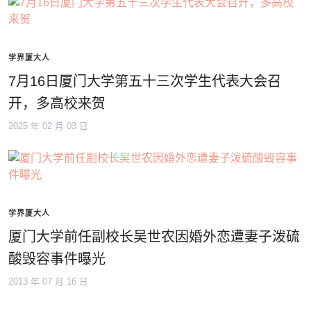
学界厦大人
7月16日厦门大学第五十三次学生代表大会召
开，多高校来贺
2025 年 02 月 03 日
学界厦大人
厦门大学前任副校长吴世农因婚外恋遭妻子泼硫
酸毁容事件曝光
2013 年 07 月 16 日