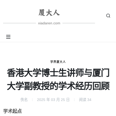
xiadaren.com
学界厦大人
香港大学博士生讲师与厦门
大学副教授的学术经历回顾
佚名
2025 年 03 月 25 日
阅读
34
学术起点