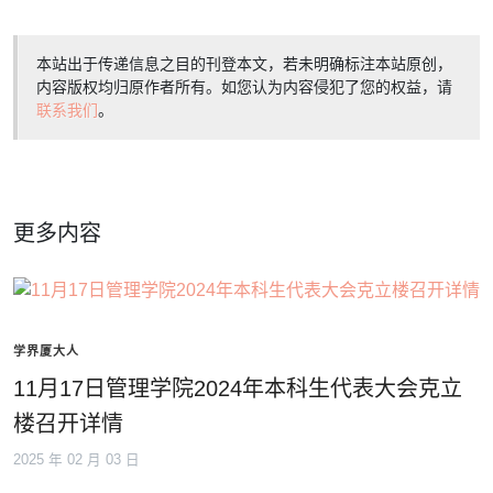
本站出于传递信息之目的刊登本文，若未明确标注本站原创，
内容版权均归原作者所有。如您认为内容侵犯了您的权益，请
联系我们
。
更多内容
学界厦大人
11月17日管理学院2024年本科生代表大会克立
楼召开详情
2025 年 02 月 03 日