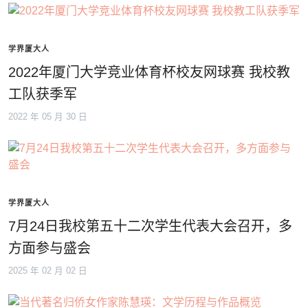
学界厦大人
2022年厦门大学竞业体育杯校友网球赛 我校教
工队获季军
2022 年 05 月 30 日
学界厦大人
7月24日我校第五十二次学生代表大会召开，多
方面参与盛会
2025 年 02 月 02 日