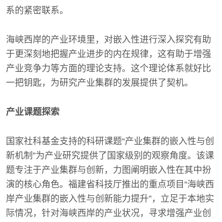
系的紧密联系。
海峡西岸的产业环境里，对嵌入性进行深入探究有助
于更深刻地把握产业进步的内在规律，这有助于增强
产业竞争力等方面的理论支持。这个理论体系就好比
一把钥匙，为研究产业集群的发展提供了契机。
产业课题探索
国家社科基金支持的科研课题“产业集群的嵌入性与创
新机制”为产业研究提供了国家级别的观察角度。该课
题专注于产业集群与创新，力图阐明嵌入性在其中扮
演的核心角色。福建省科技厅推出的重点项目“海峡西
岸产业集群的嵌入性与创新能力提升”，立足于本地实
际情况，针对海峡西岸的产业状况，寻求增强产业创