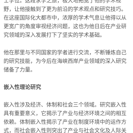
士学位。这段求学之旅，极大地拓宽了他的学术视
野，让他接触到了更为前沿的学术观点和研究技巧。
在这座国际化大都市中，浓厚的学术气息让他得以从
更宽广的角度审视经济问题，这也为他日后在产业研
究领域的深入发展打下了坚实的学术基础。
他在那里与不同国家的学者进行交流，不断锤炼自己
的研究技能，为今后在海峡西岸产业领域的深入研究
储备了力量。
嵌入性理论研究
嵌入性涉及经济、体制和社会三个领域。研究嵌入性
具有重要意义，它揭示了产业与经济环境之间的相互
依赖。体制嵌入性揭示了产业在制度环境中的运作方
式，而社会嵌入性则突出了产业与社会文化及人际关