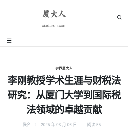
xiadaren.com
学界厦大人
李刚教授学术生涯与财税法
研究：从厦门大学到国际税
法领域的卓越贡献
佚名
2025 年 03 月 06 日
阅读
55