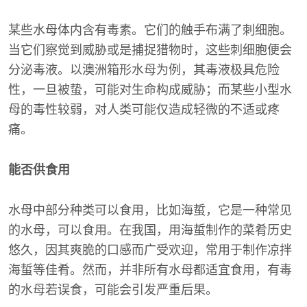
某些水母体内含有毒素。它们的触手布满了刺细胞。
当它们察觉到威胁或是捕捉猎物时，这些刺细胞便会
分泌毒液。以澳洲箱形水母为例，其毒液极具危险
性，一旦被蛰，可能对生命构成威胁；而某些小型水
母的毒性较弱，对人类可能仅造成轻微的不适或疼
痛。
能否供食用
水母中部分种类可以食用，比如海蜇，它是一种常见
的水母，可以食用。在我国，用海蜇制作的菜肴历史
悠久，因其爽脆的口感而广受欢迎，常用于制作凉拌
海蜇等佳肴。然而，并非所有水母都适宜食用，有毒
的水母若误食，可能会引发严重后果。