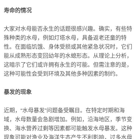
寿命的情况
大家对水母能否永生的话题很感兴趣。确实，有些特
殊种类的水母，例如灯塔水母，具备返老还童的特
性。在面临饥饿、身体受损或其他紧急状况时，它们
能从成熟形态变回幼年的水螅形态。从理论上分析，
这暗示了它们或许拥有永生的可能。但需注意的是，
这种可能性会受到环境及其他多种因素的制约。
暴发的现象
近期，“水母暴发”问题备受瞩目。在特定时期和海
域，水母数量会急剧增加。例如，沿海地区，季节变
换、海水营养过剩等因素都可能触发水母暴发。这种
现象可能对渔业及海洋生态产生不利影响，过多水母