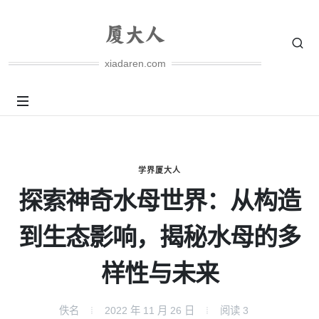
xiadaren.com
学界厦大人
探索神奇水母世界：从构造
到生态影响，揭秘水母的多
样性与未来
佚名
2022 年 11 月 26 日
阅读
3