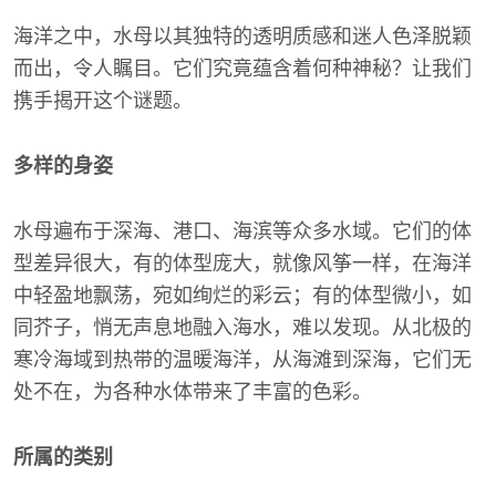
海洋之中，水母以其独特的透明质感和迷人色泽脱颖
而出，令人瞩目。它们究竟蕴含着何种神秘？让我们
携手揭开这个谜题。
多样的身姿
水母遍布于深海、港口、海滨等众多水域。它们的体
型差异很大，有的体型庞大，就像风筝一样，在海洋
中轻盈地飘荡，宛如绚烂的彩云；有的体型微小，如
同芥子，悄无声息地融入海水，难以发现。从北极的
寒冷海域到热带的温暖海洋，从海滩到深海，它们无
处不在，为各种水体带来了丰富的色彩。
所属的类别