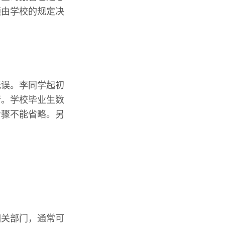
额由学校的规定决
无误。李同学起初
行。学校毕业生数
步骤不能省略。另
相关部门，通常可