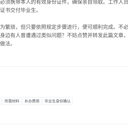
必须携带本人的有效身份证件，确保亲自领取。工作人
证书交付毕业生。
为繁琐，但只要依照规定步骤进行，便可顺利完成。不
身边有人曾遭遇过类似问题？不妨点赞并转发此篇文章
做法。
所需材料
补办费用
毕业生身份确认