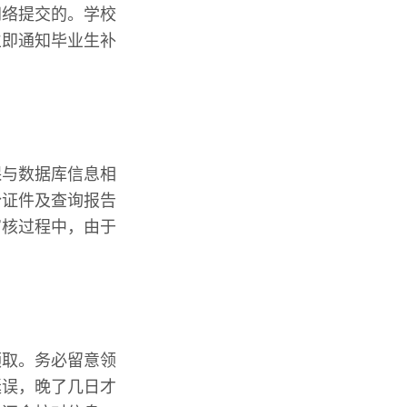
网络提交的。学校
立即通知毕业生补
保与数据库信息相
份证件及查询报告
审核过程中，由于
领取。务必留意领
延误，晚了几日才