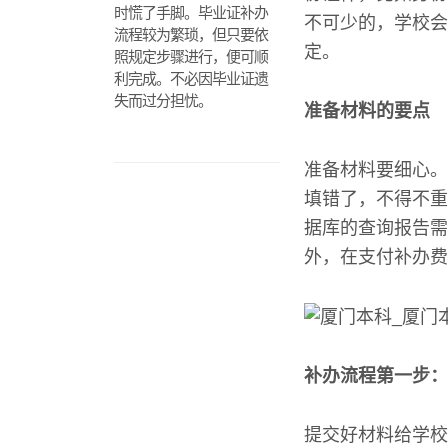
时慌了手脚。毕业证补办
不可少的，学校会
流程较为繁琐，但只要依
定。
照规定步骤进行，便可顺
利完成。不必因毕业证遗
失而过分担忧。
准备材料的要点
准备材料要细心。
填错了，不得不重
据库的查询报告需
外，在支付补办费
补办流程第一步：
提交好材料给学校