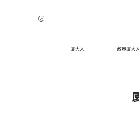
厦大人
政界厦大