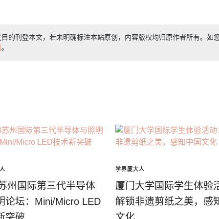
之目的刊登本文，若未明确标注本站原创，内容版权均归原作者所有。如
们
。
人
学界厦大人
23苏州国际第三代半导体
厦门大学国际学生体验
论坛：Mini/Micro LED
解锁非遗剪纸之美，感
新突破
文化