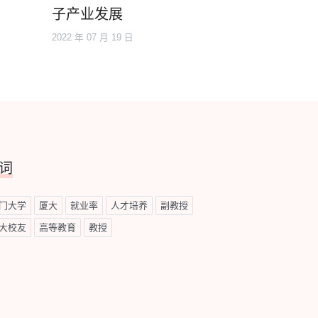
子产业发展
2022 年 07 月 19 日
词
门大学
厦大
就业率
人才培养
副教授
大校友
高等教育
教授