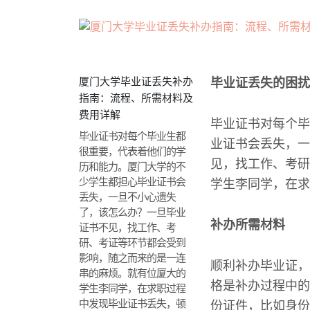
厦门大学毕业证丢失补办
毕业证丢失的困扰
指南：流程、所需材料及
费用详解
毕业证书对每个毕
毕业证书对每个毕业生都
业证书会丢失，一
很重要，代表着他们的学
见，找工作、考研
历和能力。厦门大学的不
少学生都担心毕业证书会
学生李同学，在求
丢失，一旦不小心遗失
了，该怎么办？一旦毕业
补办所需材料
证书不见，找工作、考
研、考证等环节都会受到
影响，随之而来的是一连
顺利补办毕业证，
串的麻烦。就有位厦大的
格是补办过程中的
学生李同学，在求职过程
中发现毕业证书丢失，顿
份证件，比如身份