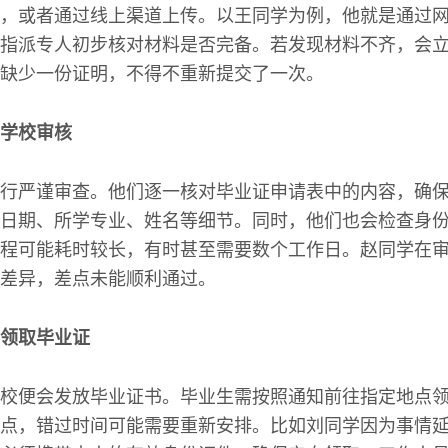
，或者通过线上渠道上传。以王同学为例，他就是通过
指派专人初步核对材料是否完备。若发现材料不齐，会
缺少一份证明，不得不重新提交了一次。
学校审核
行严谨审查。他们逐一核对毕业证申请表中的内容，确
日期、所学专业、姓名等细节。同时，他们也会检查身
程可能耗时较长，有时甚至需要数个工作日。赵同学在
差异，差点未能顺利通过。
领取毕业证
校便会发放毕业证书。毕业生需按照通知前往指定地点
点，错过时间可能需要重新安排。比如刘同学因为事情