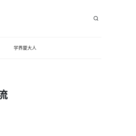
学界厦大人
流