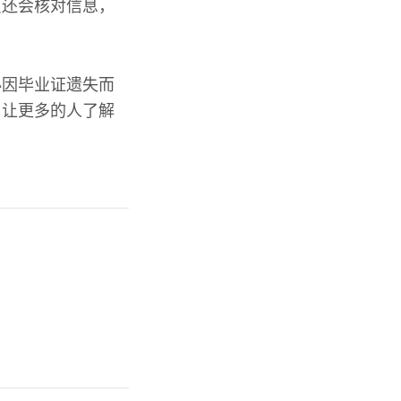
员还会核对信息，
必因毕业证遗失而
，让更多的人了解