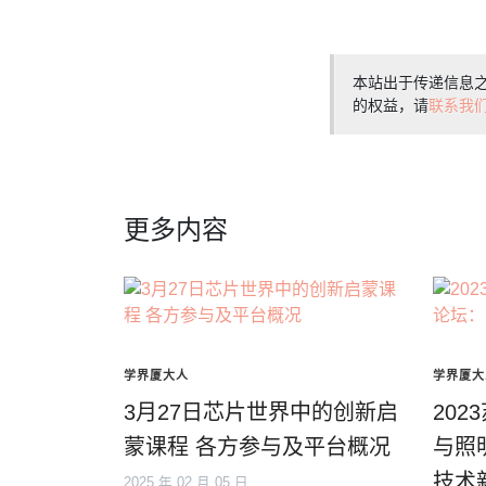
本站出于传递信息
的权益，请
联系我
更多内容
学界厦大人
学界厦大
3月27日芯片世界中的创新启
20
蒙课程 各方参与及平台概况
与照明
技术
2025 年 02 月 05 日