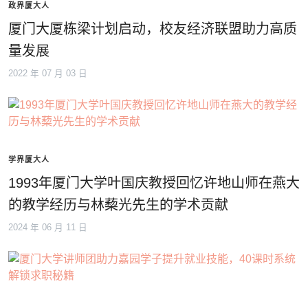
政界厦大人
厦门大厦栋梁计划启动，校友经济联盟助力高质
量发展
2022 年 07 月 03 日
学界厦大人
1993年厦门大学叶国庆教授回忆许地山师在燕大
的教学经历与林蔾光先生的学术贡献
2024 年 06 月 11 日