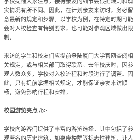
学校提醒大家注意，接待亲友的细节会根据规则和现
实情况有所不同。因此，在计划亲友来访时，务必留
意最新的规定和步骤。以学校为例，在特定时期可能
会对入校检查有特别要求，也可能对参观区域做出限
制。
来访的学生和校友们应提前登陆厦门大学官网查阅相
关规定，或与相关部门取得联系。去年校庆时，因参
观人数众多，学校对入校流程和时段进行了调整。因
此，只有提前掌握相关规定，才能保证亲友来访顺
畅，避免影响行程和安排。
校园游览亮点
/b>
学校向游客们提供了丰富的游览选择。其中包括了参
观著名的历史建筑，如嘉庚楼群等标志性建筑，让人