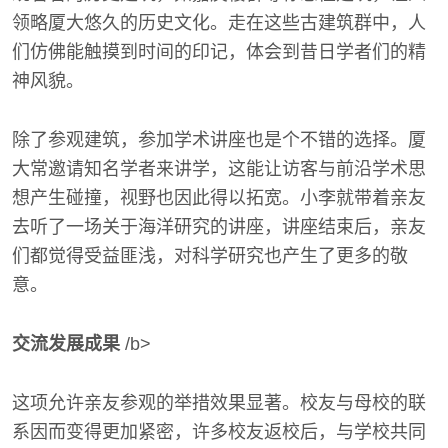
领略厦大悠久的历史文化。走在这些古建筑群中，人
们仿佛能触摸到时间的印记，体会到昔日学者们的精
神风貌。
除了参观建筑，参加学术讲座也是个不错的选择。厦
大常邀请知名学者来讲学，这能让访客与前沿学术思
想产生碰撞，视野也因此得以拓宽。小李就带着亲友
去听了一场关于海洋研究的讲座，讲座结束后，亲友
们都觉得受益匪浅，对科学研究也产生了更多的敬
意。
交流发展成果
/b>
这项允许亲友参观的举措效果显著。校友与母校的联
系因而变得更加紧密，许多校友返校后，与学校共同