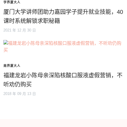
学界厦大人
厦门大学讲师团助力嘉园学子提升就业技能，40
课时系统解锁求职秘籍
2021 年 12 月 30 日
商界厦大人
福建龙岩小陈母亲深陷核酸口服液虚假营销，不
听劝仍购买
2018 年 09 月 13 日