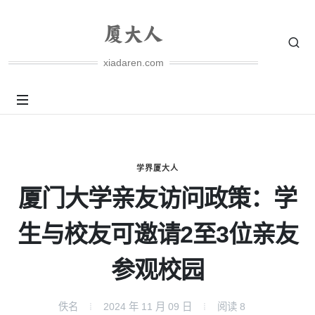
xiadaren.com
学界厦大人
厦门大学亲友访问政策：学
生与校友可邀请2至3位亲友
参观校园
佚名
2024 年 11 月 09 日
阅读
8