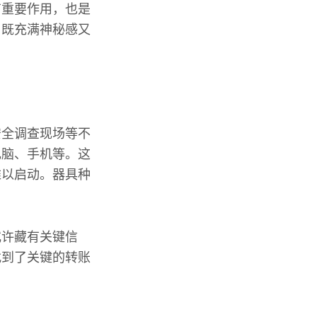
有重要作用，也是
，既充满神秘感又
安全调查现场等不
电脑、手机等。这
难以启动。器具种
或许藏有关键信
找到了关键的转账