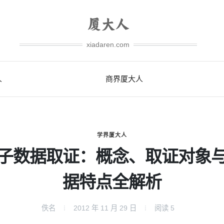
xiadaren.com
人
商界厦大人
学界厦大人
子数据取证：概念、取证对象
据特点全解析
佚名
2012 年 11 月 29 日
阅读
5