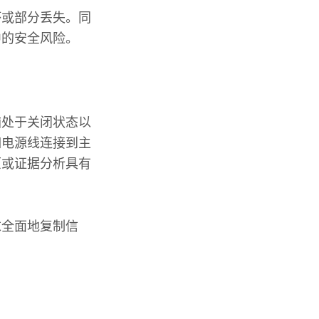
坏或部分丢失。同
中的安全风险。
脑处于关闭状态以
如电源线连接到主
原或证据分析具有
求全面地复制信