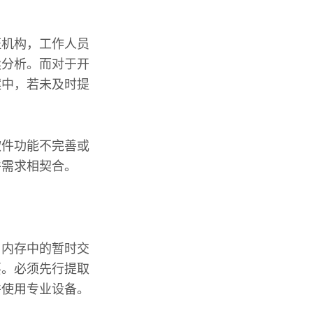
证机构，工作人员
续分析。而对于开
案中，若未及时提
软件功能不完善或
件需求相契合。
，内存中的暂时交
要。必须先行提取
并使用专业设备。