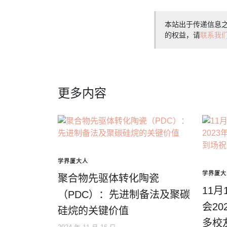
本站出于传递信息
的权益，请
联系我
更多内容
学界厦大人
学界厦大
聚合物先驱体转化陶瓷
11
（PDC）：先进制备法及聚碳
会2
硅烷的关键价值
多校