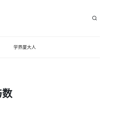
学界厦大人
与数