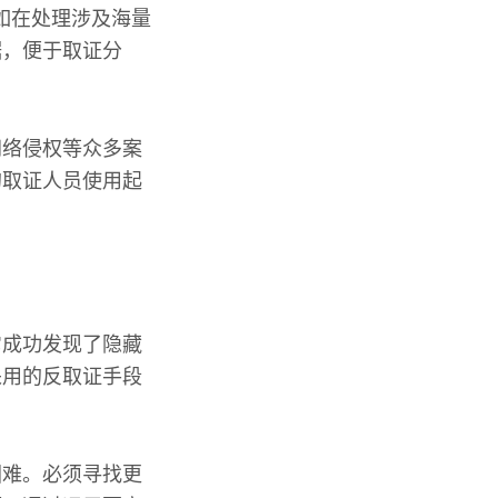
如在处理涉及海量
据，便于取证分
网络侵权等众多案
的取证人员使用起
它成功发现了隐藏
采用的反取证手段
困难。必须寻找更