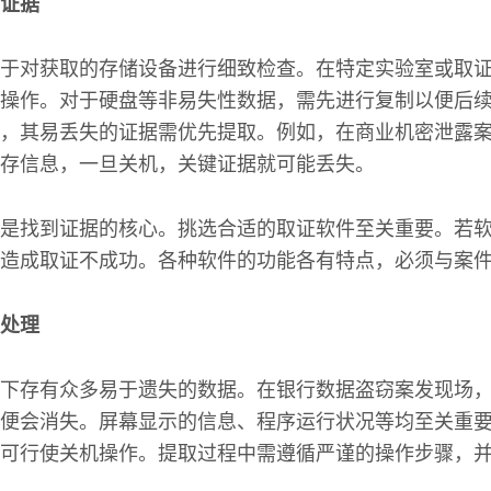
证据
于对获取的存储设备进行细致检查。在特定实验室或取
操作。对于硬盘等非易失性数据，需先进行复制以便后
，其易丢失的证据需优先提取。例如，在商业机密泄露
存信息，一旦关机，关键证据就可能丢失。
是找到证据的核心。挑选合适的取证软件至关重要。若
造成取证不成功。各种软件的功能各有特点，必须与案
处理
下存有众多易于遗失的数据。在银行数据盗窃案发现场
便会消失。屏幕显示的信息、程序运行状况等均至关重
可行使关机操作。提取过程中需遵循严谨的操作步骤，