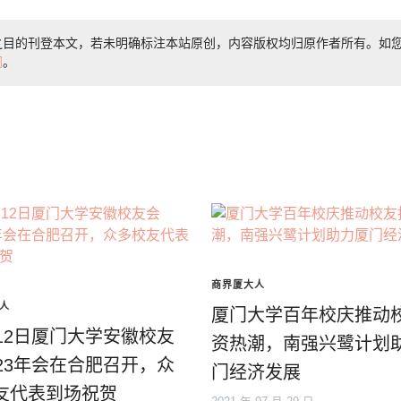
之目的刊登本文，若未明确标注本站原创，内容版权均归原作者所有。如
们
。
商界厦大人
人
厦门大学百年校庆推动
月12日厦门大学安徽校友
资热潮，南强兴鹭计划
023年会在合肥召开，众
门经济发展
友代表到场祝贺