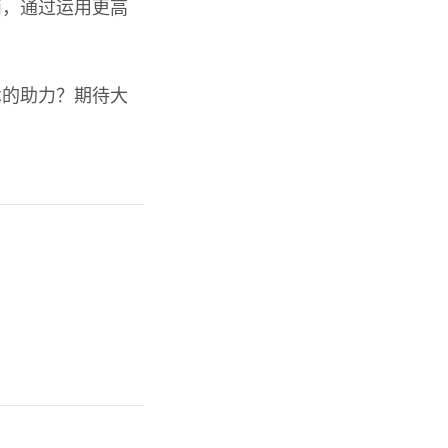
而，通过运用更高
术的助力？期待大