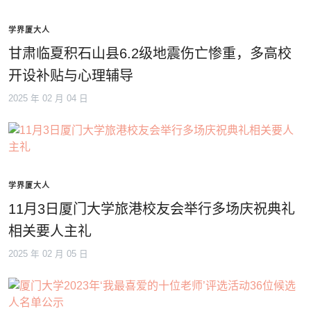
学界厦大人
甘肃临夏积石山县6.2级地震伤亡惨重，多高校
开设补贴与心理辅导
2025 年 02 月 04 日
学界厦大人
11月3日厦门大学旅港校友会举行多场庆祝典礼
相关要人主礼
2025 年 02 月 05 日