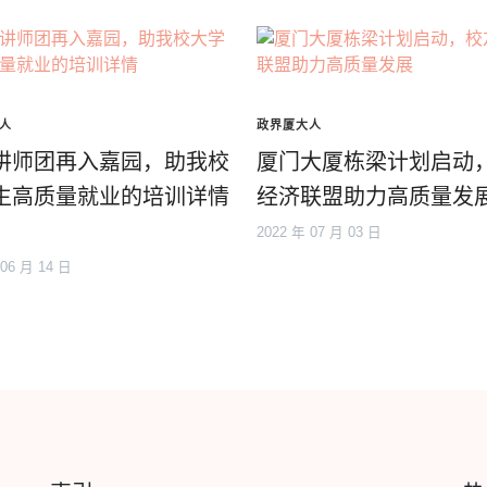
人
政界厦大人
讲师团再入嘉园，助我校
厦门大厦栋梁计划启动
生高质量就业的培训详情
经济联盟助力高质量发
2022 年 07 月 03 日
 06 月 14 日