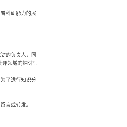
志着科研能力的展
究”的负责人，同
批评领域的探讨”。
是为了进行知识分
、留言或转发。