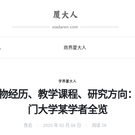
xiadaren.com
人
商界厦大人
学界厦大人
物经历、教学课程、研究方向
门大学某学者全览
佚名
2025 年 02 月 04 日
阅读
28