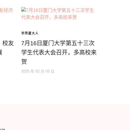
学界厦大人
，校友
7月16日厦门大学第五十三次
展
学生代表大会召开，多高校来
贺
2025 年 02 月 03 日