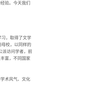
的经验。今天我们
。
学习，取得了文学
到母校，以同样的
家公派访问学者，前
又丰富，不同国家
的学术风气、文化
。