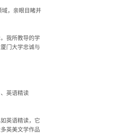
领域，亲眼目睹并
考。我所教导的学
对厦门大学忠诚与
）、英语精读
比如英语精读，它
众多英美文学作品