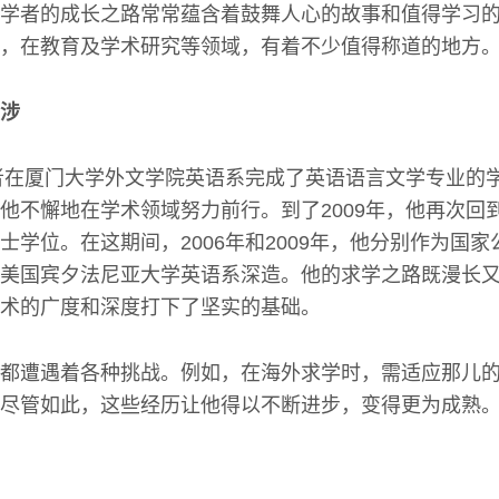
学者的成长之路常常蕴含着鼓舞人心的故事和值得学习
，在教育及学术研究等领域，有着不少值得称道的地方
涉
学者在厦门大学外文学院英语系完成了英语语言文学专业的
他不懈地在学术领域努力前行。到了2009年，他再次回
士学位。在这期间，2006年和2009年，他分别作为国
美国宾夕法尼亚大学英语系深造。他的求学之路既漫长
术的广度和深度打下了坚实的基础。
都遭遇着各种挑战。例如，在海外求学时，需适应那儿
尽管如此，这些经历让他得以不断进步，变得更为成熟