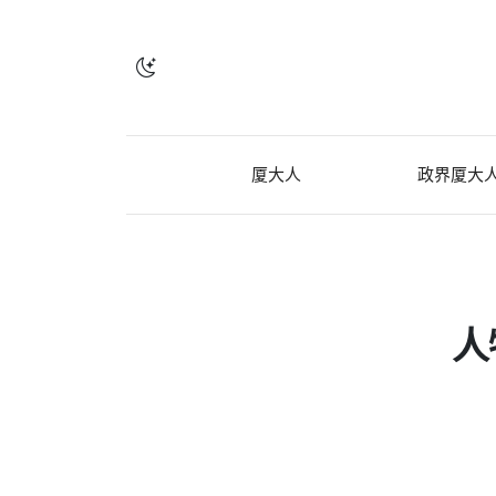
厦大人
政界厦大
人