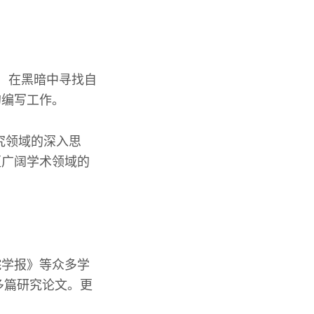
寻：在黑暗中寻找自
的编写工作。
究领域的深入思
更广阔学术领域的
院学报》等众多学
多篇研究论文。更