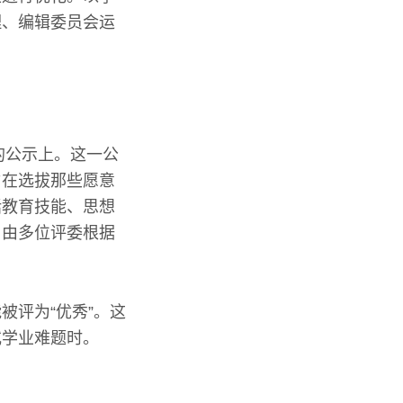
理、编辑委员会运
。
的公示上。这一公
旨在选拔那些愿意
括教育技能、思想
，由多位评委根据
被评为“优秀”。这
或学业难题时。