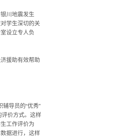
和银川地震发生
校对学生深切的关
公室设立专人负
经济援助有效帮助
。
职辅导员的“优秀”
的评价方式。这样
学生工作评价为
体数据进行，这样