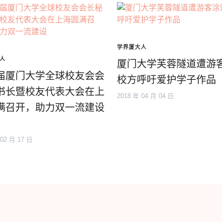
学界厦大人
人
厦门大学芙蓉隧道遭游
届厦门大学全球校友会会
校方呼吁爱护学子作品
书长暨校友代表大会在上
2018 年 04 月 04 日
满召开，助力双一流建设
 02 月 17 日