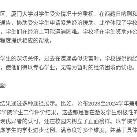
区，厦门大学对学生受灾情况十分重视。在西藏日喀则
通告，协助受灾学生申请紧急经济援助。此举体现了学
，学生们在经济上可能遭遇困难。学校将在学生资助办
程度提供相应的帮助。
学生的深切关怀。过去在遭遇类似灾害时，学校提供的
，使他们得以专心学业，无需为暂时的经济困境而忧虑
励
结果通过多种途径展示。比如，公布2023至2024学年兼
4年学院学生工作评价结果，这些都是旨在激发学生积极性
现优异者的认可，还在校园内树立了正面榜样。以学院
虑学生的学业进步比例、满意度等多个维度，并基于具