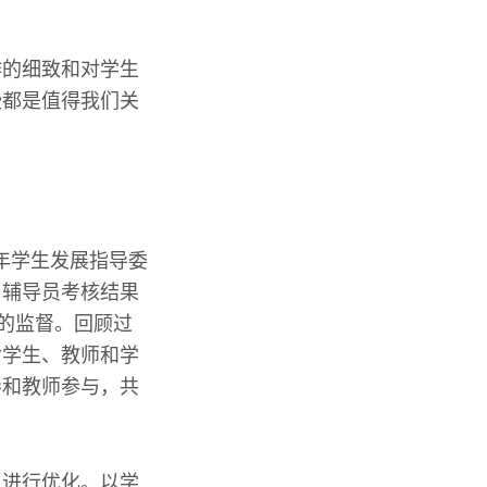
作的细致和对学生
些都是值得我们关
5年学生发展指导委
，辅导员考核结果
系的监督。回顾过
对学生、教师和学
导和教师参与，共
上进行优化。以学