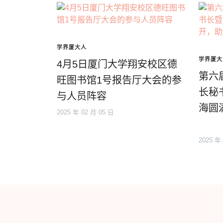
学界厦大人
学界厦大
4月5日厦门大学翔安校区德
第六
旺图书馆1号报告厅大会的参
长秘
与人员阵容
海圆
2025 年 02 月 05 日
2025 年