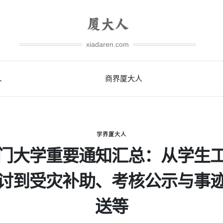
xiadaren.com
人
商界厦大人
学界厦大人
门大学重要通知汇总：从学生
讨到受灾补助、考核公示与事
送等