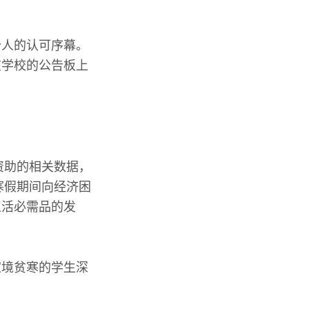
个人的认可序幕。
在学校的公告板上
资助的相关数据，
寒假期间向经济困
生活必需品的发
。
家境贫寒的学生深