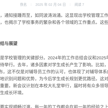
佚名
2025 年 02 月 04 日
阅读
7
，通知接踵而至，如同波涛汹涌。这显现出学校管理工
，也揭示了学校事务的繁杂和各个领域的工作重点。这
结与展望
是学校管理的关键部分。2024年的工作总结会议和202
待举行。去年，诸多因素对学生成长产生了影响。比如
公布，这不仅是对辅导员工作的认可，也体现了对辅导体
地识别问题和优势，为今后学生成长规划更优路径。这
重要。新会议计划在本校大礼堂举行，届时将有众多领
生成长环境。
要实现顺畅过渡。每一年的工作都会在前一年的经验之