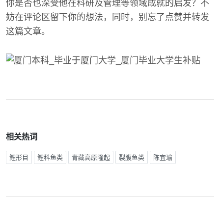
你是否也深受他在科研及管理等领域成就的启发？不
妨在评论区留下你的想法，同时，别忘了点赞并转发
这篇文章。
相关热词
鲤形目
鲤科鱼类
青藏高原隆起
裂腹鱼类
陈宜瑜