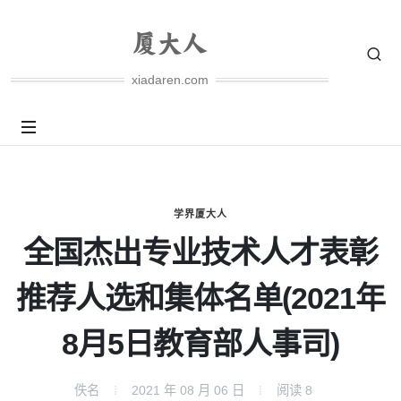
xiadaren.com
学界厦大人
全国杰出专业技术人才表彰
推荐人选和集体名单(2021年
8月5日教育部人事司)
佚名
2021 年 08 月 06 日
阅读
8