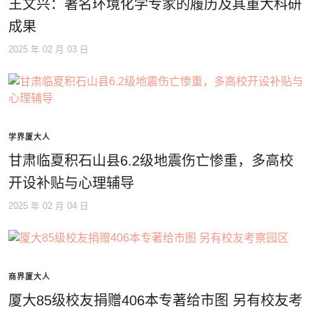
王文兴：著名环境化学专家的履历及其重大科研
成果
2025 年 02 月 03 日
学界厦大人
甘肃临夏积石山县6.2级地震伤亡惨重，多高校
开设补贴与心理辅导
2025 年 02 月 04 日
商界厦大人
厦大85级校友捐赠406本专著给市图 另有校友考