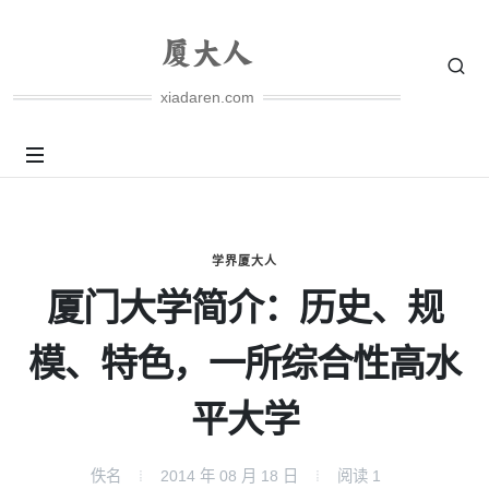
xiadaren.com
学界厦大人
厦门大学简介：历史、规
模、特色，一所综合性高水
平大学
佚名
2014 年 08 月 18 日
阅读
1