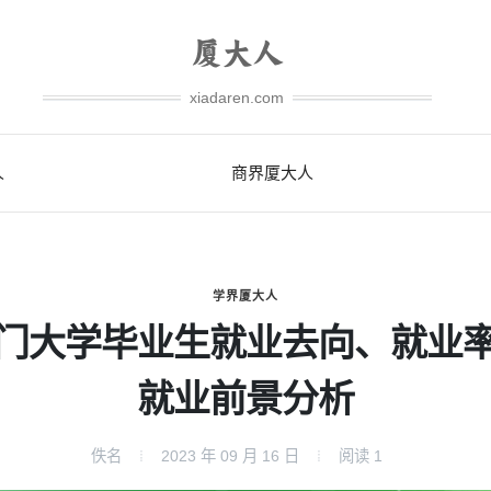
xiadaren.com
人
商界厦大人
学界厦大人
门大学毕业生就业去向、就业
就业前景分析
佚名
2023 年 09 月 16 日
阅读
1