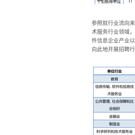
参照就行业流向来
术服务行业领域，
件信息企业产业以
向此地开展招聘行