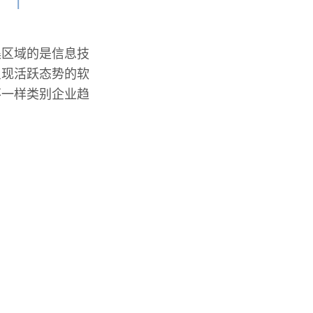
集区域的是信息技
呈现活跃态势的软
不一样类别企业趋