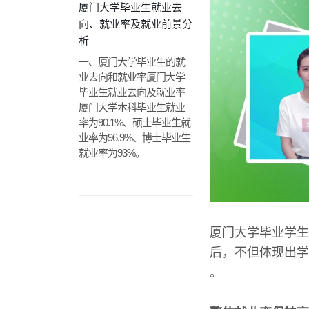
厦门大学毕业生就业去
向、就业率及就业前景分
析
一、厦门大学毕业生的就
业去向和就业率厦门大学
毕业生就业去向及就业率
厦门大学本科毕业生就业
率为90.1%、硕士毕业生就
业率为96.9%、博士毕业生
就业率为93%。
厦门大学毕业学生
后，不但体现出学
。