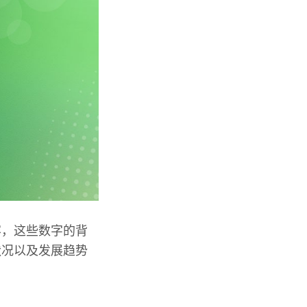
容，这些数字的背
状况以及发展趋势