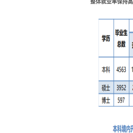
整体就业率保持高