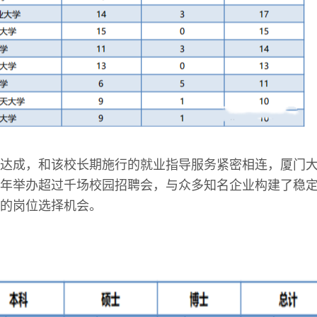
达成，和该校长期施行的就业指导服务紧密相连，厦门
年举办超过千场校园招聘会，与众多知名企业构建了稳
的岗位选择机会。