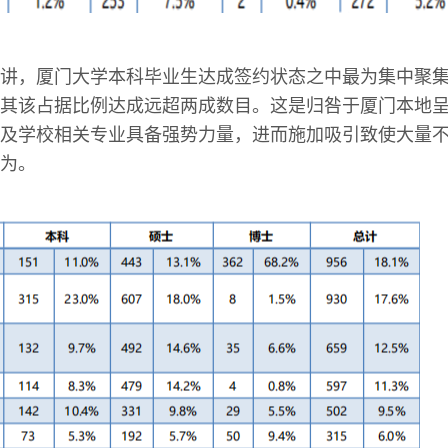
讲，厦门大学本科毕业生达成签约状态之中最为集中聚
其该占据比例达成远超两成数目。这是归咎于厦门本地
及学校相关专业具备强势力量，进而施加吸引致使大量
为。