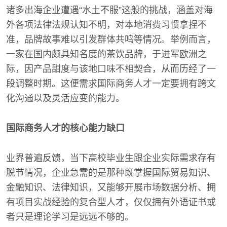
诸多出海企业遭遇“水土不服”这般的挑战，涵盖对海
外各项法律法规认知不明，对本地消费习惯拿捏不
准，品牌故事难以引发群体共鸣等情况。举例而言，
一家在国内颇具知名度的茶饮品牌，于进军欧洲之
际，因产品甜度与该地口味不相契合，从而历经了一
段调整时期。这便需求国际商务人才一定要拥有跨文
化沟通以及灵活应变的能力。
国际商务人才的核心能力缺口
业界普遍反馈，当下高校毕业生跟企业实际需求存有
脱节情况，企业急需的是那种既掌握国际贸易知识、
金融知识、法律知识，又能够开展市场数据分析、拥
有项目实战经验的复合型人才，仅仅拥有外语证书或
者只是理论学习是远远不够的。