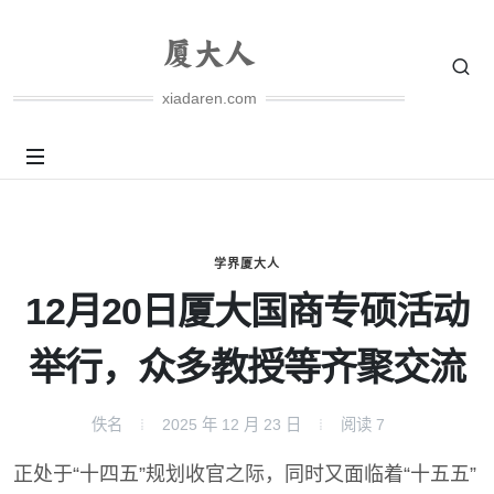
xiadaren.com
学界厦大人
12月20日厦大国商专硕活动
举行，众多教授等齐聚交流
佚名
2025 年 12 月 23 日
阅读
7
正处于“十四五”规划收官之际，同时又面临着“十五五”