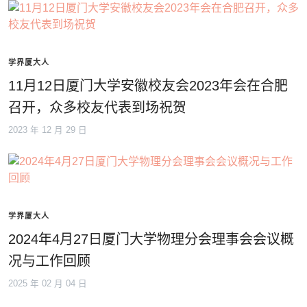
学界厦大人
11月12日厦门大学安徽校友会2023年会在合肥
召开，众多校友代表到场祝贺
2023 年 12 月 29 日
学界厦大人
2024年4月27日厦门大学物理分会理事会会议概
况与工作回顾
2025 年 02 月 04 日