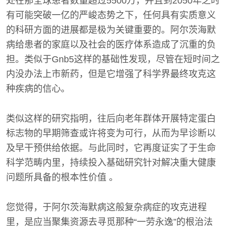
处在那全球患者数量超过5500万，并且到2050年之时
有可能突破一亿的严峻态势之下，任何具有实质意义
的科研方面的进展都是极为关键重要的。阿尔茨海默
病给患者的家庭以及社会的医疗体系造成了沉重的负
担。类似于Gnb5这样的基础性发现，尽管在短时间之
内没办法上市新药，但是它增强了科学界最终攻克这
种疾病的信心。
类似这样的研究指明，往后向老年群体开展特定蛋白
标志物的早期筛查或许将变为可行，从而为早诊断以
及早干预供给依据。与此同时，它再度证实了于生命
科学范畴内里，持续投入基础研究针对解决重大健康
问题所具备的根本性价值 。
您觉得，于阿尔茨海默病这般复杂病症的攻克进程
里，是应当聚集资源去寻觅那种“一劳永逸”的根治法