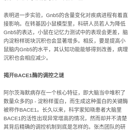
表明进一步实验，Gnb5的含量变化对疾病进程有着直
接影响。在转基因小鼠模型里，科研人员若人为降低
Gnb5的表达，小鼠在记忆力测试中的表现会更差，脑
内淀粉样斑块沉积也会显著增多。相反，要是提高小
鼠脑内Gnb5的水平，其认知功能能够得到改善，病理
沉积也会相应减少。
揭开BACE1酶的调控之谜
阿尔茨海默病存在一个核心特征，即大脑当中堆积了
数量众多的β - 淀粉样蛋白，而生成这种蛋白的关键酶
被称作BACE1。长久以来，科学家知晓患者大脑里
BACE1的活性出现异常增高的情况，然而却并不清楚
其背后精确的调控机制到底是怎样的。张杰团队的研