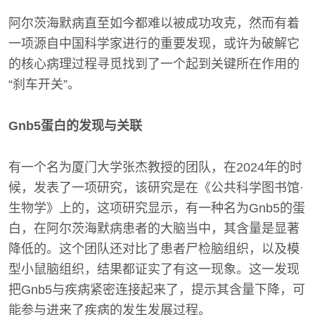
阿尔茨海默病直至如今都难以被成功攻克，然而有着
一项源自中国科学家进行的重要发现，或许为破解它
的核心病理过程寻觅找到了一个起到关键所在作用的
“刹车开关”。
Gnb5蛋白的发现与关联
有一个名为厦门大学张杰教授的团队，在2024年的时
候，发表了一项研究，该研究是在《公共科学图书馆·
生物学》上的，这项研究显示，有一种名为Gnb5的蛋
白，在阿尔茨海默病患者的大脑当中，其含量是显著
降低的。这个团队还对比了患者尸检脑组织，以及模
型小鼠脑组织，结果都证实了有这一现象。这一发现
把Gnb5与疾病紧密连接起来了，提示其含量下降，可
能参与进来了疾病的发生发展过程。