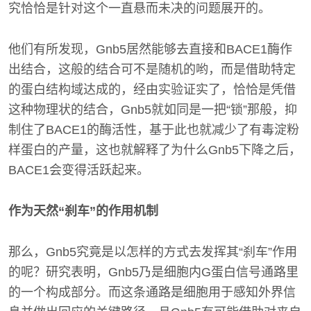
究恰恰是针对这个一直悬而未决的问题展开的。
他们有所发现，Gnb5居然能够去直接和BACE1酶作
出结合，这般的结合可不是随机的哟，而是借助特定
的蛋白结构域达成的，经由实验证实了，恰恰是凭借
这种物理状的结合，Gnb5就如同是一把“锁”那般，抑
制住了BACE1的酶活性，基于此也就减少了有毒淀粉
样蛋白的产量，这也就解释了为什么Gnb5下降之后，
BACE1会变得活跃起来。
作为天然“刹车”的作用机制
那么，Gnb5究竟是以怎样的方式去发挥其“刹车”作用
的呢？研究表明，Gnb5乃是细胞内G蛋白信号通路里
的一个构成部分。而这条通路是细胞用于感知外界信