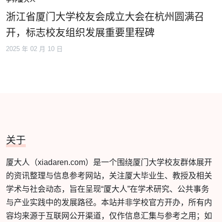
学界厦大人
浙江省厦门大学校友会成立大会在杭州圆满召
开，标志校友组织发展重要里程碑
2025 年 02 月 10 日
关于
厦大人（xiadaren.com）是一个围绕厦门大学校友群体展开
的资讯整理与信息参考网站，关注厦大毕业生、教授及相关
学术与社会动态，旨在呈现“厦大人”在学术研究、公共事务
与产业实践中的发展路径。本站并非学校官方开办，所有内
容均来源于互联网公开渠道，仅作信息汇集与参考之用；如