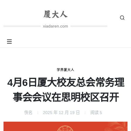
xiadaren.com
学界厦大人
4月6日厦大校友总会常务理
事会会议在思明校区召开
佚名
2025 年 12 月 19 日
阅读
5