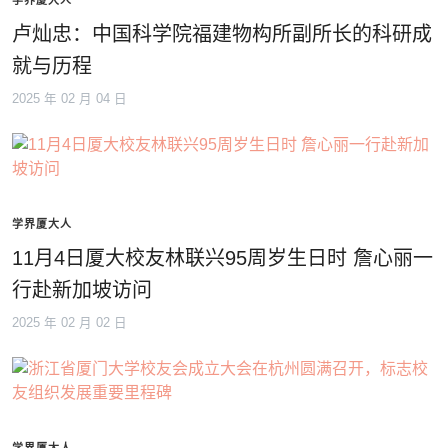
学界厦大人
卢灿忠：中国科学院福建物构所副所长的科研成
就与历程
2025 年 02 月 04 日
学界厦大人
11月4日厦大校友林联兴95周岁生日时 詹心丽一
行赴新加坡访问
2025 年 02 月 02 日