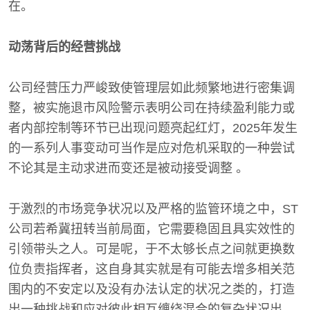
在。
动荡背后的经营挑战
公司经营压力严峻致使管理层如此频繁地进行密集调
整，被实施退市风险警示表明公司在持续盈利能力或
者内部控制等环节已出现问题亮起红灯，2025年发生
的一系列人事变动可当作是应对危机采取的一种尝试
不论其是主动求进而变还是被动接受调整 。
于激烈的市场竞争状况以及严格的监管环境之中，ST
公司若希冀扭转当前局面，它需要稳固且具实效性的
引领带头之人。可是呢，于不太够长点之间就更换数
位负责指挥者，这自身其实就是有可能去增多相关范
围内的不安定以及没有办法认定的状况之类的，打造
出一种挑战和应对彼此相互缠绕混合的复杂状况出