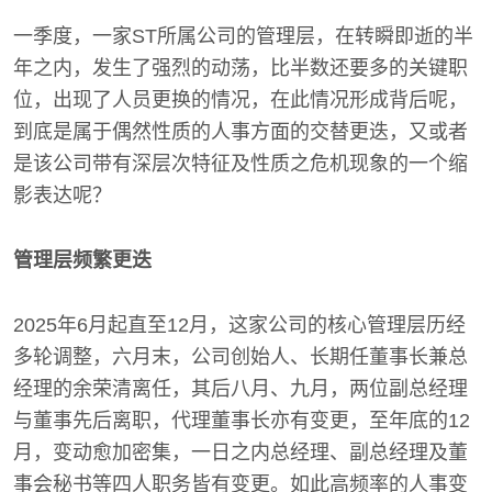
一季度，一家ST所属公司的管理层，在转瞬即逝的半
年之内，发生了强烈的动荡，比半数还要多的关键职
位，出现了人员更换的情况，在此情况形成背后呢，
到底是属于偶然性质的人事方面的交替更迭，又或者
是该公司带有深层次特征及性质之危机现象的一个缩
影表达呢？
管理层频繁更迭
2025年6月起直至12月，这家公司的核心管理层历经
多轮调整，六月末，公司创始人、长期任董事长兼总
经理的余荣清离任，其后八月、九月，两位副总经理
与董事先后离职，代理董事长亦有变更，至年底的12
月，变动愈加密集，一日之内总经理、副总经理及董
事会秘书等四人职务皆有变更。如此高频率的人事变