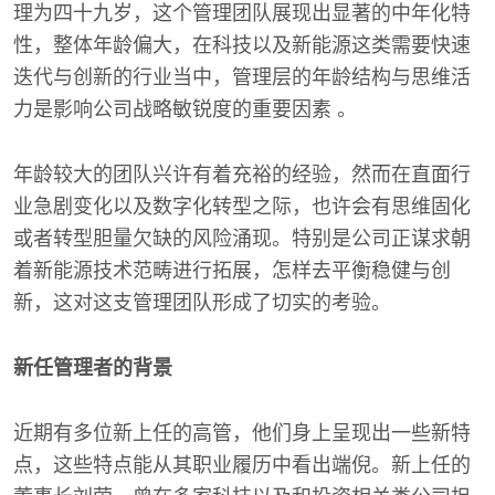
理为四十九岁，这个管理团队展现出显著的中年化特
性，整体年龄偏大，在科技以及新能源这类需要快速
迭代与创新的行业当中，管理层的年龄结构与思维活
力是影响公司战略敏锐度的重要因素 。
年龄较大的团队兴许有着充裕的经验，然而在直面行
业急剧变化以及数字化转型之际，也许会有思维固化
或者转型胆量欠缺的风险涌现。特别是公司正谋求朝
着新能源技术范畴进行拓展，怎样去平衡稳健与创
新，这对这支管理团队形成了切实的考验。
新任管理者的背景
近期有多位新上任的高管，他们身上呈现出一些新特
点，这些特点能从其职业履历中看出端倪。新上任的