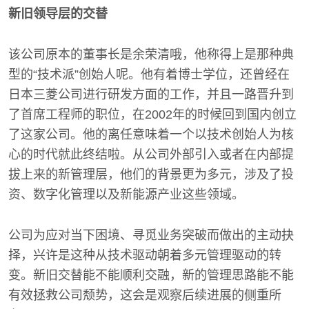
新旧领导层的交替
该公司原本的董事长是余荣清哦，他称得上是那种典
型的“技术派”创始人呢。他有着博士学位，还曾经在
日本三菱公司进行研发方面的工作，并且一路晋升到
了首席工程师的职位，在2002年的时候回到国内创立
了这家公司。他的离任意味着一个以技术创始人为核
心的时代就此终结啦。从公司外部引入或者在内部提
拔上来的新管理层，他们的背景更为多元，涉及了投
资、数字化管理以及新能源产业这些领域。
公司为应对当下困境、寻觅业务突破而做出的主动抉
择，兴许是这种从技术驱动朝着多元管理驱动的转
变。新旧交替能不能顺利交融，新的管理思路能不能
有效拯救公司颓势，这会是观察后续进展的侧重所