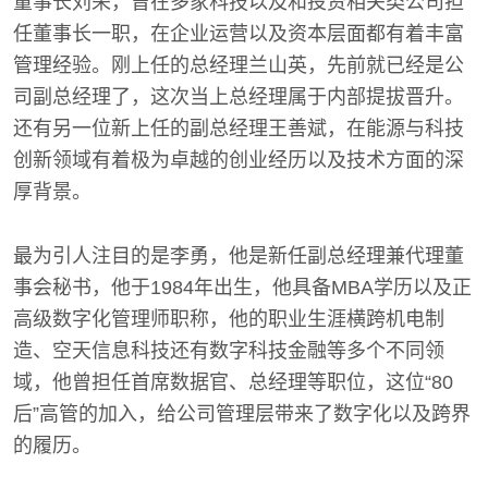
董事长刘荣，曾在多家科技以及和投资相关类公司担
任董事长一职，在企业运营以及资本层面都有着丰富
管理经验。刚上任的总经理兰山英，先前就已经是公
司副总经理了，这次当上总经理属于内部提拔晋升。
还有另一位新上任的副总经理王善斌，在能源与科技
创新领域有着极为卓越的创业经历以及技术方面的深
厚背景。
最为引人注目的是李勇，他是新任副总经理兼代理董
事会秘书，他于1984年出生，他具备MBA学历以及正
高级数字化管理师职称，他的职业生涯横跨机电制
造、空天信息科技还有数字科技金融等多个不同领
域，他曾担任首席数据官、总经理等职位，这位“80
后”高管的加入，给公司管理层带来了数字化以及跨界
的履历。