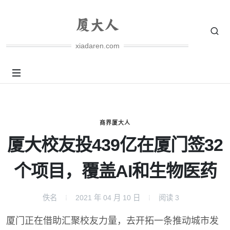
xiadaren.com
商界厦大人
厦大校友投439亿在厦门签32
个项目，覆盖AI和生物医药
佚名
2021 年 04 月 10 日
阅读
3
厦门正在借助汇聚校友力量，去开拓一条推动城市发