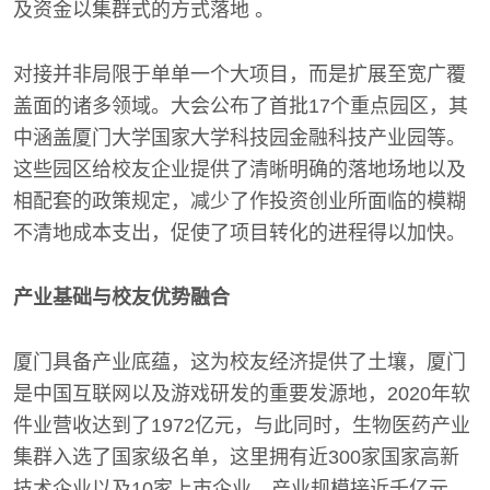
及资金以集群式的方式落地 。
对接并非局限于单单一个大项目，而是扩展至宽广覆
盖面的诸多领域。大会公布了首批17个重点园区，其
中涵盖厦门大学国家大学科技园金融科技产业园等。
这些园区给校友企业提供了清晰明确的落地场地以及
相配套的政策规定，减少了作投资创业所面临的模糊
不清地成本支出，促使了项目转化的进程得以加快。
产业基础与校友优势融合
厦门具备产业底蕴，这为校友经济提供了土壤，厦门
是中国互联网以及游戏研发的重要发源地，2020年软
件业营收达到了1972亿元，与此同时，生物医药产业
集群入选了国家级名单，这里拥有近300家国家高新
技术企业以及10家上市企业，产业规模接近千亿元。