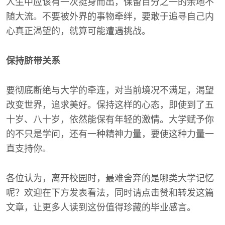
人生中应该有一次挺身而出，保留百分之一的余地不
随大流。不要被外界的事物牵绊，要敢于追寻自己内
心真正渴望的，就算可能遭遇挑战。
保持脐带关系
要彻底断绝与大学的牵连，对当前境况不满足，渴望
改变世界，追求美好。保持这样的心态，即使到了五
十岁、八十岁，依然能保有年轻的激情。大学赋予你
的不只是学问，还有一种精神力量，要使这种力量一
直支持你。
各位认为，离开校园时，最难舍弃的是哪类大学记忆
呢？欢迎在下方发表看法，同时请点击赞和转发这篇
文章，让更多人读到这份值得珍藏的毕业感言。