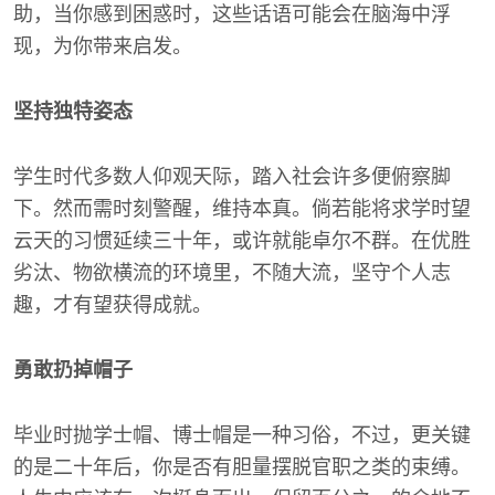
助，当你感到困惑时，这些话语可能会在脑海中浮
现，为你带来启发。
坚持独特姿态
学生时代多数人仰观天际，踏入社会许多便俯察脚
下。然而需时刻警醒，维持本真。倘若能将求学时望
云天的习惯延续三十年，或许就能卓尔不群。在优胜
劣汰、物欲横流的环境里，不随大流，坚守个人志
趣，才有望获得成就。
勇敢扔掉帽子
毕业时抛学士帽、博士帽是一种习俗，不过，更关键
的是二十年后，你是否有胆量摆脱官职之类的束缚。