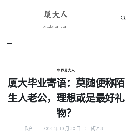
xiadaren.com
学界厦大人
厦大毕业寄语：莫随便称陌
生人老公，理想或是最好礼
物？
佚名
2016 年 10 月 30 日
阅读
3