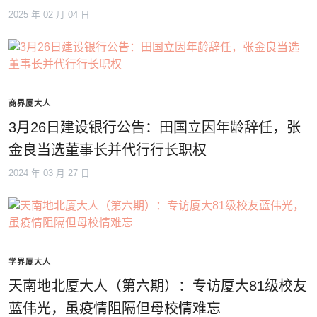
2025 年 02 月 04 日
商界厦大人
3月26日建设银行公告：田国立因年龄辞任，张
金良当选董事长并代行行长职权
2024 年 03 月 27 日
学界厦大人
天南地北厦大人（第六期）：专访厦大81级校友
蓝伟光，虽疫情阻隔但母校情难忘