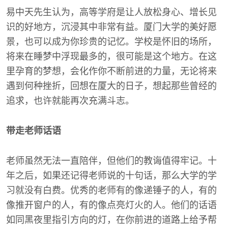
易中天先生认为，高等学府是让人放松身心、增长见
识的好地方，沉浸其中非常有益。厦门大学的美好愿
景，也可以成为你珍贵的记忆。学校是怀旧的场所，
将来在睡梦中浮现最多的，很可能是这个地方。在这
里孕育的梦想，会化作你不断前进的力量，无论将来
遇到何种挫折，回想在厦大的日子，想起那些曾经的
追求，也许就能再次充满斗志。
带走老师话语
老师虽然无法一直陪伴，但他们的教诲值得牢记。十
年之后，如果还记得老师说的十句话，那么大学的学
习就没有白费。优秀的老师有的像递锤子的人，有的
像推开窗户的人，有的像点亮灯火的人。他们的话语
如同黑夜里指引方向的灯，在你前进的道路上给予帮