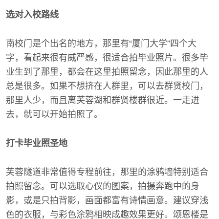
选对入校路线
南校门是个出名的地方，那里有“厦门大学”四个大
字，看起来很有威严感，很适合拍毕业照片。很多毕
业生到了那里，都会在这里拍照留念，因此那里的人
总是很多。如果不想挤在人群里，可以去群贤校门，
那里人少，而且离芙蓉湖和群贤楼群很近。一走进
去，就可以开始拍照了。
打卡毕业照圣地
芙蓉隧道非常值得专程前往，那里的涂鸦墙特别适合
拍照留念。可以选取心仪的图案，拍摄奔跑中的身
影，或是只拍背影，画面都富有诗情画意。建议穿浅
色的衣服，与彩色涂鸦相映成趣效果更好。颂恩楼是