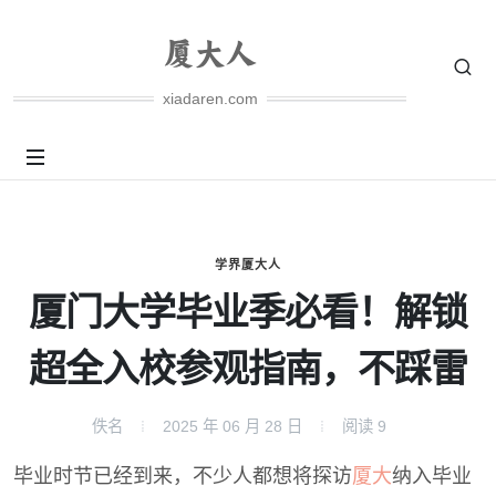
xiadaren.com
学界厦大人
厦门大学毕业季必看！解锁
超全入校参观指南，不踩雷
佚名
2025 年 06 月 28 日
阅读
9
毕业时节已经到来，不少人都想将探访
厦大
纳入毕业