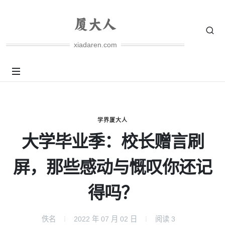
xiadaren.com
学界厦大人
大学毕业季：校长赠言刷
屏，那些感动与慨叹你还记
得吗？
佚名
2022 年 07 月 02 日
阅读
3