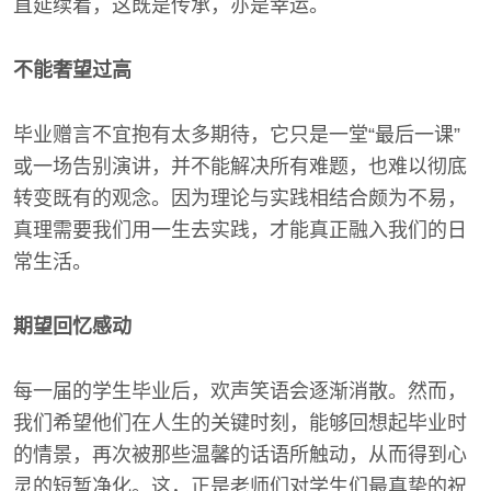
直延续着，这既是传承，亦是幸运。
不能奢望过高
毕业赠言不宜抱有太多期待，它只是一堂“最后一课”
或一场告别演讲，并不能解决所有难题，也难以彻底
转变既有的观念。因为理论与实践相结合颇为不易，
真理需要我们用一生去实践，才能真正融入我们的日
常生活。
期望回忆感动
每一届的学生毕业后，欢声笑语会逐渐消散。然而，
我们希望他们在人生的关键时刻，能够回想起毕业时
的情景，再次被那些温馨的话语所触动，从而得到心
灵的短暂净化。这，正是老师们对学生们最真挚的祝