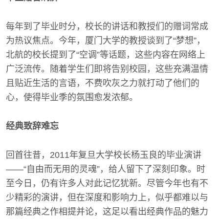
每年到了毕业时分，校长的讲话和教授们的赠词常成
为热议焦点。今年，厦门大学的教授谈到了“梦想”，
北航的校长提到了“空调”等话题，这些内容在网络上
广泛流传。随着学生们即将告别校园，这些充满温情
且贴近生活的言语，不费吹灰之力就打动了他们的
心，使得毕业季的氛围愈发浓郁。
经典致辞难忘
回首往昔，2011年复旦大学校长杨玉良的毕业演讲
——“自由而无用的灵魂”，给人留下了深刻印象。时
至今日，仍有许多人对此记忆犹新。尽管今年也有不
少精彩的演讲，但在深度和影响力上，似乎都难以与
那篇经典之作相提并论，这足以看出经典作品的魅力